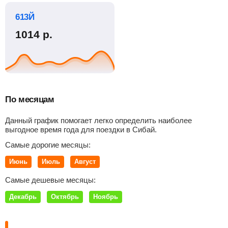
613Й
1014
р.
По месяцам
Данный график помогает легко определить наиболее
выгодное время года для поездки в Сибай.
Самые дорогие месяцы:
Июнь
Июль
Август
Самые дешевые месяцы:
Декабрь
Октябрь
Ноябрь