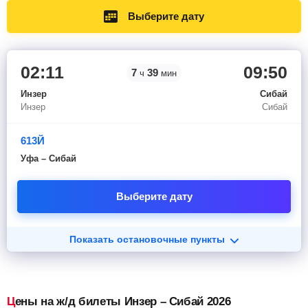
Выберите дату
02:11
09:50
7
39
ч
мин
Инзер
Сибай
Инзер
Сибай
613Й
Уфа – Сибай
Выберите дату
Показать остановочные пункты
Цены на ж/д билеты Инзер – Сибай 2026