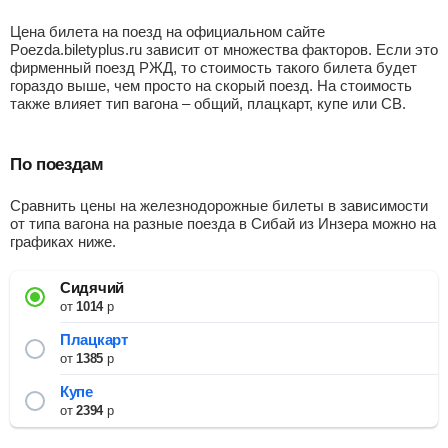
Цена билета на поезд на официальном сайте
Poezda.biletyplus.ru зависит от множества факторов. Если это
фирменный поезд РЖД, то стоимость такого билета будет
гораздо выше, чем просто на скорый поезд. На стоимость
также влияет тип вагона – общий, плацкарт, купе или СВ.
По поездам
Сравнить цены на железнодорожные билеты в зависимости
от типа вагона на разные поезда в Сибай из Инзера можно на
графиках ниже.
Сидячий
от
1014
р
Плацкарт
от
1385
р
Купе
от
2394
р