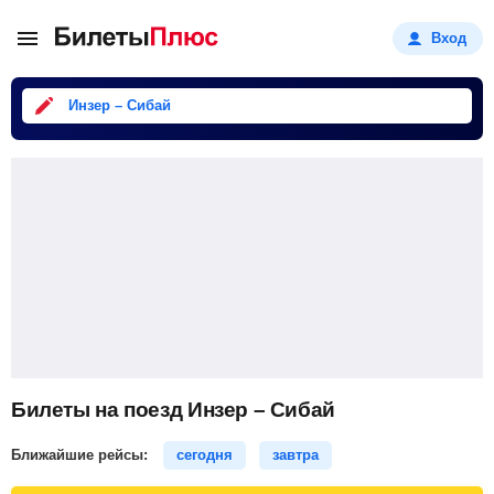
Вход
Инзер – Сибай
Билеты на поезд Инзер – Сибай
Ближайшие рейсы:
сегодня
завтра