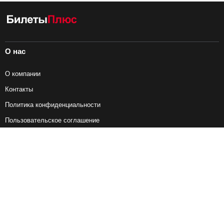
О нас
О компании
Контакты
Политика конфиденциальности
Пользовательское соглашение
Справочная информация
Возврат ж/д билетов
Наши сервисы
Авиабилеты
Ж/Д Билеты