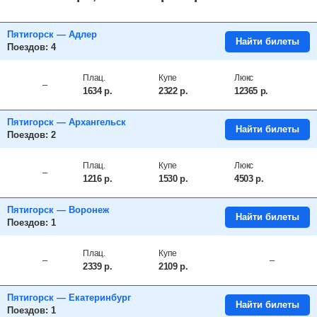
Пятигорск — Адлер
Найти билеты
Поездов: 4
Плац.
Купе
Люкс
–
1634
р.
2322
р.
12365
р.
Пятигорск — Архангельск
Найти билеты
Поездов: 2
Плац.
Купе
Люкс
–
1216
р.
1530
р.
4503
р.
Пятигорск — Воронеж
Найти билеты
Поездов: 1
Плац.
Купе
–
–
2339
р.
2109
р.
Пятигорск — Екатеринбург
Найти билеты
Поездов: 1