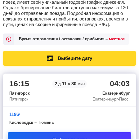
поезд имеет свой уникальный годовой график движения.
Однако бронирование билетов доступно максимум за 120
дней до отправления поезда. Подробная информация о
вокзалах отправления и прибытия, остановках, времени в
пути, ценах на скорые и фирменные поезда РЖД.
Время отправления / остановки / прибытия –
местное
Выберите дату
16:15
04:03
2
11
30
д
ч
мин
Пятигорск
Екатеринбург
Пятигорск
Екатеринбург-Пасс.
119Э
Кисловодск – Тюмень