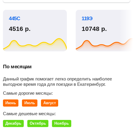
445С
119Э
4516
р.
10748
р.
По месяцам
Данный график помогает легко определить наиболее
выгодное время года для поездки в Екатеринбург.
Самые дорогие месяцы:
Июнь
Июль
Август
Самые дешевые месяцы:
Декабрь
Октябрь
Ноябрь