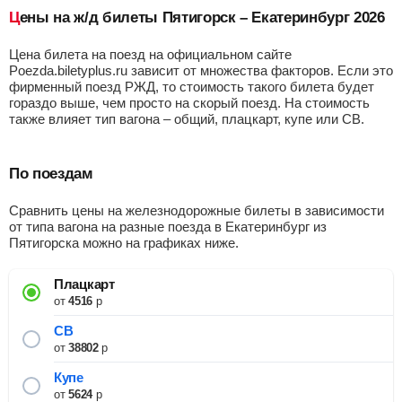
Цены на ж/д билеты Пятигорск – Екатеринбург 2026
Цена билета на поезд на официальном сайте
Poezda.biletyplus.ru зависит от множества факторов. Если это
фирменный поезд РЖД, то стоимость такого билета будет
гораздо выше, чем просто на скорый поезд. На стоимость
также влияет тип вагона – общий, плацкарт, купе или СВ.
По поездам
Сравнить цены на железнодорожные билеты в зависимости
от типа вагона на разные поезда в Екатеринбург из
Пятигорска можно на графиках ниже.
Плацкарт
от
4516
р
СВ
от
38802
р
Купе
от
5624
р