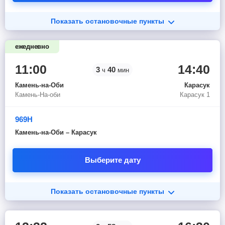
Показать остановочные пункты
ежедневно
11:00
14:40
3
40
ч
мин
Камень-на-Оби
Карасук
Камень-На-оби
Карасук 1
969Н
Камень-на-Оби – Карасук
Выберите дату
Показать остановочные пункты