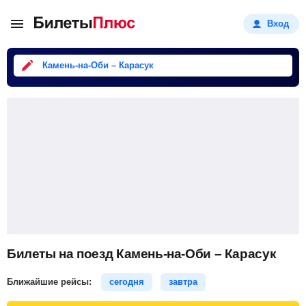
Вход
Камень-на-Оби – Карасук
Билеты на поезд Камень-на-Оби – Карасук
Ближайшие рейсы:
сегодня
завтра