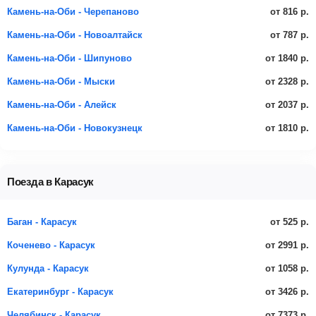
от 816 р.
Камень-на-Оби - Черепаново
от 787 р.
Камень-на-Оби - Новоалтайск
от 1840 р.
Камень-на-Оби - Шипуново
от 2328 р.
Камень-на-Оби - Мыски
от 2037 р.
Камень-на-Оби - Алейск
от 1810 р.
Камень-на-Оби - Новокузнецк
Поезда в Карасук
от 525 р.
Баган - Карасук
от 2991 р.
Коченево - Карасук
от 1058 р.
Кулунда - Карасук
от 3426 р.
Екатеринбург - Карасук
от 7373 р.
Челябинск - Карасук