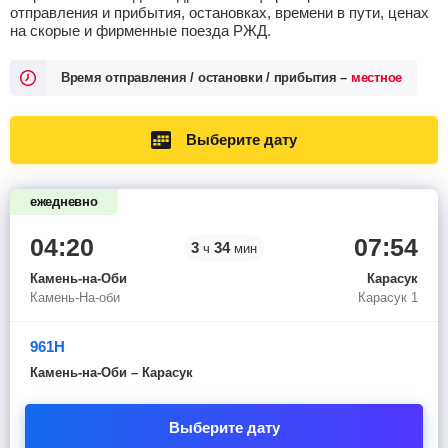
отправления и прибытия, остановках, времени в пути, ценах
на скорые и фирменные поезда РЖД.
Время отправления / остановки / прибытия –
местное
Выберите дату
ежедневно
04:20
07:54
3
34
ч
мин
Камень-на-Оби
Карасук
Камень-На-оби
Карасук 1
961Н
Камень-на-Оби – Карасук
Выберите дату