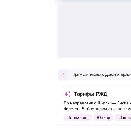
Прямые поезда с датой отпра
Тарифы РЖД
По направлению Щигры — Лиски н
билетов. Выбор количества пасса
Пенсионер
Юниор
Школь