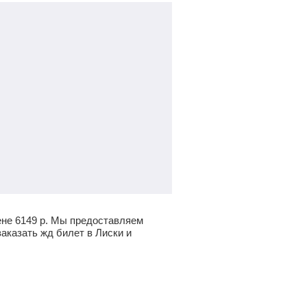
ене
6149
р.
Мы предоставляем
аказать жд билет в Лиски и