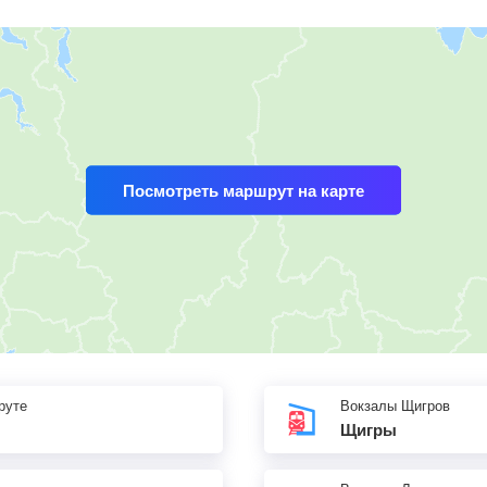
Посмотреть маршрут на карте
руте
Вокзалы Щигров
Щигры