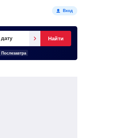
Вход
 дату
Найти
Послезавтра