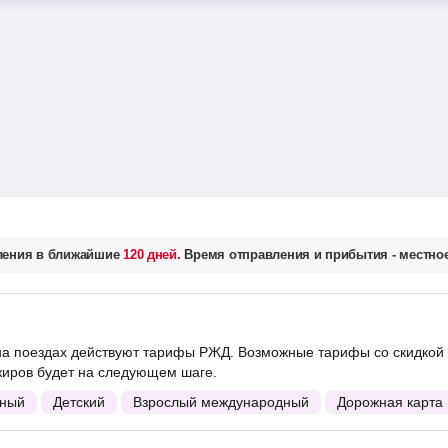
вления в ближайшие
120 дней
. Время отправления и прибытия - местное
а поездах действуют тарифы РЖД. Возможные тарифы со скидкой 
жиров будет на следующем шаге.
ный
Детский
Взрослый международный
Дорожная карта