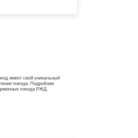
оезд имеет свой уникальный
вления поезда. Подробная
фирменные поезда РЖД.