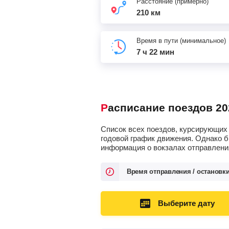
Расстояние (примерно)
210 км
Время в пути (минимальное)
7 ч 22 мин
Расписание поездов 20
Список всех поездов, курсирующих 
годовой график движения. Однако б
информация о вокзалах отправления
Время отправления / остановк
Выберите дату