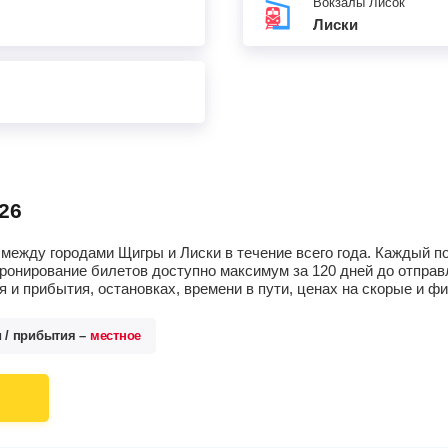
Вокзалы Лисок
Лиски
26
между городами Щигры и Лиски в течение всего года. Каждый п
ронирование билетов доступно максимум за 120 дней до отпра
 и прибытия, остановках, времени в пути, ценах на скорые и 
и / прибытия –
местное