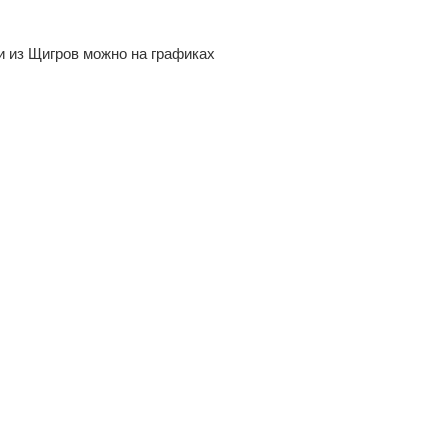
и из Щигров можно на графиках