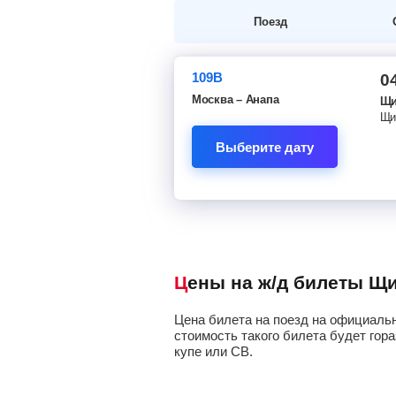
Поезд
109В
0
Москва – Анапа
Щи
Щи
Выберите дату
Цены на ж/д билеты Щ
Цена билета на поезд на официальн
стоимость такого билета будет гора
купе или СВ.