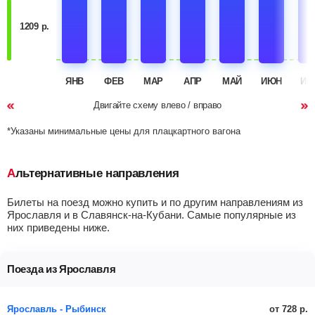
1209 р.
ЯНВ
ФЕВ
МАР
АПР
МАЙ
ИЮН
ИЮ
Двигайте схему влево / вправо
*Указаны минимальные цены для плацкартного вагона
Альтернативные направления
Билеты на поезд можно купить и по другим направлениям из
Ярославля и в Славянск-на-Кубани. Самые популярные из
них приведены ниже.
Поезда из Ярославля
от 728 р.
Ярославль - Рыбинск