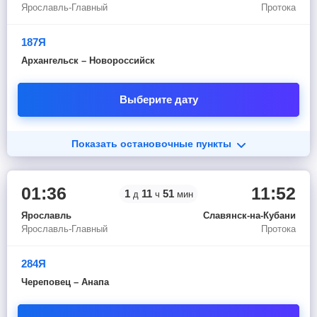
Ярославль-Главный
Протока
187Я
Архангельск – Новороссийск
Выберите дату
Показать остановочные пункты
01:36
11:52
1
11
51
д
ч
мин
Ярославль
Славянск-на-Кубани
Ярославль-Главный
Протока
284Я
Череповец – Анапа