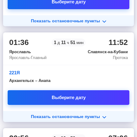
Выберите дату
Показать остановочные пункты
01:36
11:52
1
11
51
д
ч
мин
Ярославль
Славянск-на-Кубани
Ярославль-Главный
Протока
221Я
Архангельск – Анапа
Выберите дату
Показать остановочные пункты