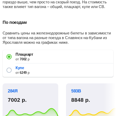
гораздо выше, чем просто на скорый поезд. На стоимость
также влияет тип вагона – общий, плацкарт, купе или СВ.
По поездам
Сравнить цены на железнодорожные билеты в зависимости
от типа вагона на разные поезда в Славянск-на-Кубани из
Ярославля можно на графиках ниже.
Плацкарт
от
7002
р
Купе
от
6249
р
284Я
593В
7002
р.
8848
р.