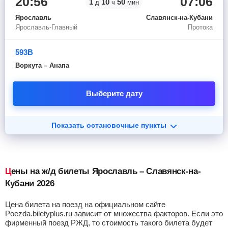
20:56
07:06
1
10
50
д
ч
мин
Ярославль
Славянск-на-Кубани
Ярославль-Главный
Протока
593В
Воркута – Анапа
Выберите дату
Показать остановочные пункты
Цены на ж/д билеты Ярославль – Славянск-на-
Кубани 2026
Цена билета на поезд на официальном сайте
Poezda.biletyplus.ru зависит от множества факторов. Если это
фирменный поезд РЖД, то стоимость такого билета будет