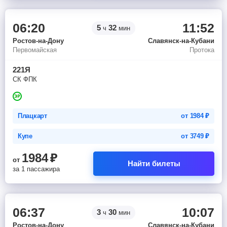
06:20
11:52
5
32
ч
мин
Ростов-на-Дону
Славянск-на-Кубани
Первомайская
Протока
221Я
СК ФПК
Плацкарт
от
1984
₽
Купе
от
3749
₽
1984
₽
от
Найти билеты
за 1 пассажира
06:37
10:07
3
30
ч
мин
Ростов-на-Дону
Славянск-на-Кубани