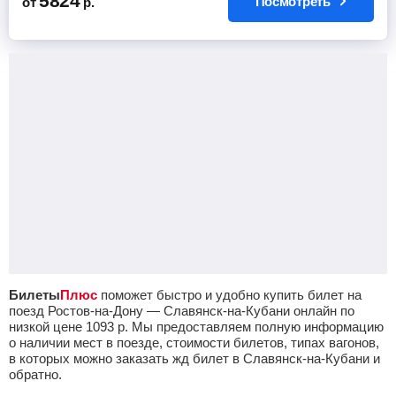
5824
Посмотреть
от
р.
Билеты
Плюс
поможет быстро и удобно купить билет на
поезд Ростов-на-Дону — Славянск-на-Кубани онлайн по
низкой цене
1093
р.
Мы предоставляем полную информацию
о наличии мест в поезде, стоимости билетов, типах вагонов,
в которых можно заказать жд билет в Славянск-на-Кубани и
обратно.