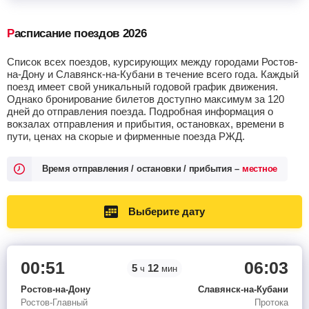
Расписание поездов 2026
Список всех поездов, курсирующих между городами Ростов-
на-Дону и Славянск-на-Кубани в течение всего года. Каждый
поезд имеет свой уникальный годовой график движения.
Однако бронирование билетов доступно максимум за 120
дней до отправления поезда. Подробная информация о
вокзалах отправления и прибытия, остановках, времени в
пути, ценах на скорые и фирменные поезда РЖД.
Время отправления / остановки / прибытия –
местное
Выберите дату
00:51
06:03
5
12
ч
мин
Ростов-на-Дону
Славянск-на-Кубани
Ростов-Главный
Протока