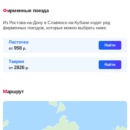
Фирменные поезда
из Ростова-на-Дону в Славянск-на-Кубани ходит ряд
фирменных поездов, которые можно выбрать ниже.
Ласточка
Найти
958
от
р.
Таврия
Найти
2826
от
р.
Маршрут