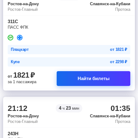
Ростов-на-Дону
Славянск-на-Кубани
Ростов-Главный
Протока
311С
ПАСС ФПК
Плацкарт
от
1821
₽
Купе
от
2298
₽
1821
₽
от
Найти билеты
за 1 пассажира
21:12
01:35
4
23
ч
мин
Ростов-на-Дону
Славянск-на-Кубани
Ростов-Главный
Протока
243Н