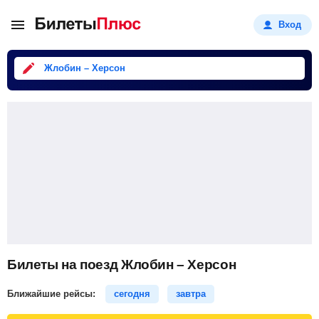
Вход
Жлобин – Херсон
Билеты на поезд Жлобин – Херсон
Ближайшие рейсы:
сегодня
завтра