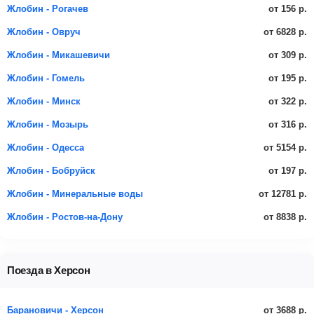
от 156 р.
Жлобин - Рогачев
от 6828 р.
Жлобин - Овруч
от 309 р.
Жлобин - Микашевичи
от 195 р.
Жлобин - Гомель
от 322 р.
Жлобин - Минск
от 316 р.
Жлобин - Мозырь
от 5154 р.
Жлобин - Одесса
от 197 р.
Жлобин - Бобруйск
от 12781 р.
Жлобин - Минеральные воды
от 8838 р.
Жлобин - Ростов-на-Дону
Поезда в Херсон
от 3688 р.
Барановичи - Херсон