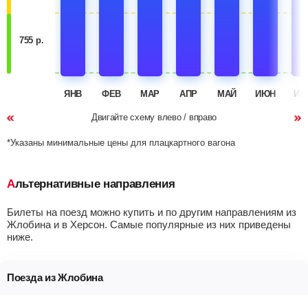
755 р.
ЯНВ
ФЕВ
МАР
АПР
МАЙ
ИЮН
ИЮ
Двигайте схему влево / вправо
*Указаны минимальные цены для плацкартного вагона
Альтернативные направления
Билеты на поезд можно купить и по другим направлениям из
Жлобина и в Херсон. Самые популярные из них приведены
ниже.
Поезда из Жлобина