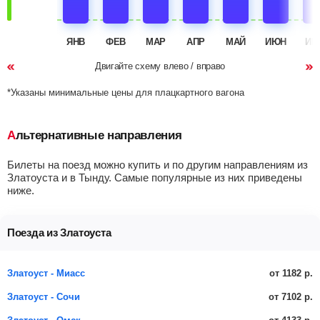
ЯНВ
ФЕВ
МАР
АПР
МАЙ
ИЮН
ИЮ
Двигайте схему влево / вправо
*Указаны минимальные цены для плацкартного вагона
Альтернативные направления
Билеты на поезд можно купить и по другим направлениям из
Златоуста и в Тынду. Самые популярные из них приведены
ниже.
Поезда из Златоуста
от 1182 р.
Златоуст - Миасс
от 7102 р.
Златоуст - Сочи