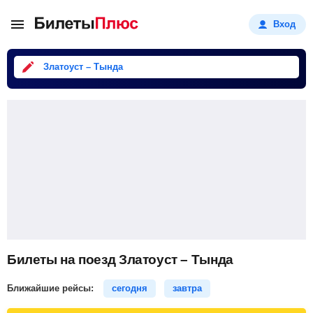
Вход
Златоуст – Тында
Билеты на поезд Златоуст – Тында
Ближайшие рейсы:
сегодня
завтра