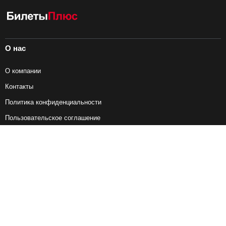
О нас
О компании
Контакты
Политика конфиденциальности
Пользовательское соглашение
Справочная информация
Возврат ж/д билетов
Наши сервисы
Авиабилеты
Ж/Д Билеты
Электрички