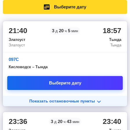
Выберите дату
21:40
18:57
3
20
5
д
ч
мин
Златоуст
Тында
Златоуст
Тында
097С
Кисловодск – Тында
Выберите дату
Показать остановочные пункты
23:36
23:40
3
20
43
д
ч
мин