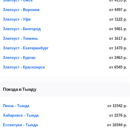
от 4133 р.
Златоуст - Омск
от 4497 р.
Златоуст - Воронеж
от 1122 р.
Златоуст - Уфа
от 5461 р.
Златоуст - Белгород
от 1617 р.
Златоуст - Тюмень
от 1470 р.
Златоуст - Екатеринбург
от 2463 р.
Златоуст - Курган
от 6545 р.
Златоуст - Красноярск
Поезда в Тынду
от 11542 р.
Пенза - Тында
от 2276 р.
Хабаровск - Тында
от 16544 р.
Ессентуки - Тында