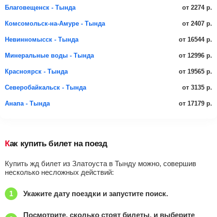
от 2274 р.
Благовещенск - Тында
от 2407 р.
Комсомольск-на-Амуре - Тында
от 16544 р.
Невинномысск - Тында
от 12996 р.
Минеральные воды - Тында
от 19565 р.
Красноярск - Тында
от 3135 р.
Северобайкальск - Тында
от 17179 р.
Анапа - Тында
Как купить билет на поезд
Купить жд билет из Златоуста в Тынду можно, совершив
несколько несложных действий:
Укажите дату поездки и запустите поиск.
Посмотрите, сколько стоят билеты, и выберите