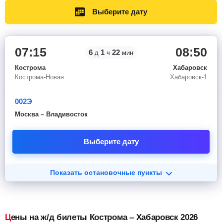
Выберите дату
07:15
08:50
6
1
22
д
ч
мин
Кострома
Хабаровск
Кострома-Новая
Хабаровск-1
002Э
Москва – Владивосток
Выберите дату
Показать остановочные пункты
Цены на ж/д билеты Кострома – Хабаровск 2026