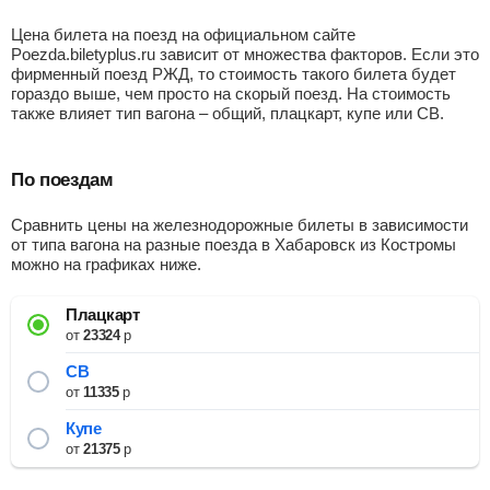
Цена билета на поезд на официальном сайте
Poezda.biletyplus.ru зависит от множества факторов. Если это
фирменный поезд РЖД, то стоимость такого билета будет
гораздо выше, чем просто на скорый поезд. На стоимость
также влияет тип вагона – общий, плацкарт, купе или СВ.
По поездам
Сравнить цены на железнодорожные билеты в зависимости
от типа вагона на разные поезда в Хабаровск из Костромы
можно на графиках ниже.
Плацкарт
от
23324
р
СВ
от
11335
р
Купе
от
21375
р