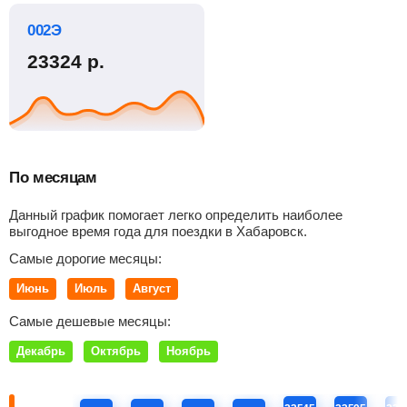
002Э
23324
р.
По месяцам
Данный график помогает легко определить наиболее
выгодное время года для поездки в Хабаровск.
Самые дорогие месяцы:
Июнь
Июль
Август
Самые дешевые месяцы:
Декабрь
Октябрь
Ноябрь