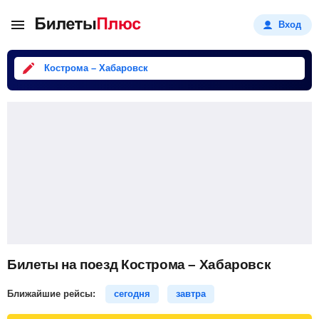
Вход
Кострома – Хабаровск
Билеты на поезд Кострома – Хабаровск
Ближайшие рейсы:
сегодня
завтра