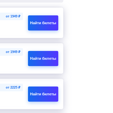
от
1949
₽
Найти билеты
от
1949
₽
Найти билеты
от
2225
₽
Найти билеты