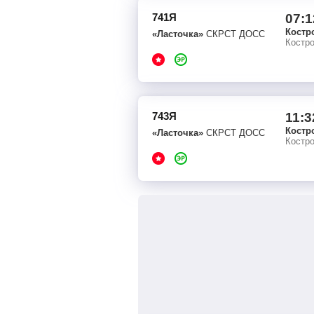
741Я
07:1
Костр
«Ласточка»
СКРСТ ДОСС
Костр
743Я
11:3
Костр
«Ласточка»
СКРСТ ДОСС
Костр