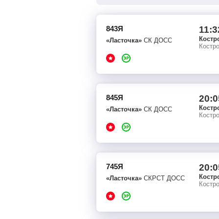
843Я
11:3
Костр
«Ласточка»
СК ДОСС
Костр
845Я
20:0
Костр
«Ласточка»
СК ДОСС
Костр
745Я
20:0
Костр
«Ласточка»
СКРСТ ДОСС
Костр