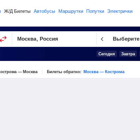
ы
Ж/Д Билеты
Автобусы
Маршрутки
Попутки
Электрички
Выберите
Сегодня
Завтра
Кострома — Москва
Билеты обратно:
Москва — Кострома