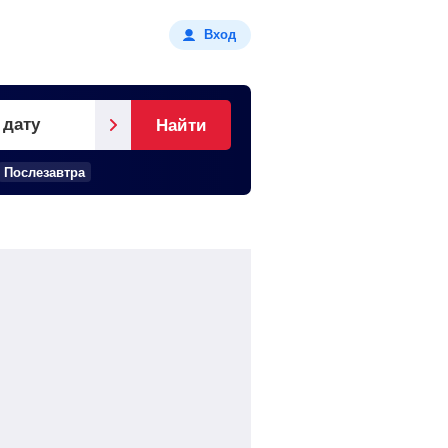
Вход
 дату
Найти
Послезавтра