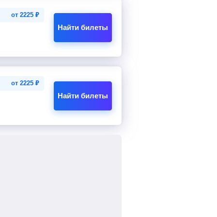
от
2225
₽
Найти билеты
от
2225
₽
Найти билеты