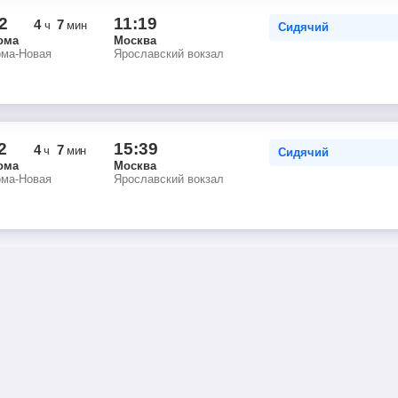
2
11:19
4
7
ч
мин
Сидячий
ома
Москва
ома-Новая
Ярославский вокзал
2
15:39
4
7
ч
мин
Сидячий
ома
Москва
ома-Новая
Ярославский вокзал