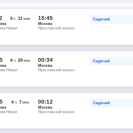
2
15:45
4
13
ч
мин
Сидячий
ома
Москва
ома-Новая
Ярославский вокзал
5
00:34
4
29
ч
мин
Сидячий
ома
Москва
ома-Новая
Ярославский вокзал
5
00:12
4
7
ч
мин
Сидячий
ома
Москва
ома-Новая
Ярославский вокзал