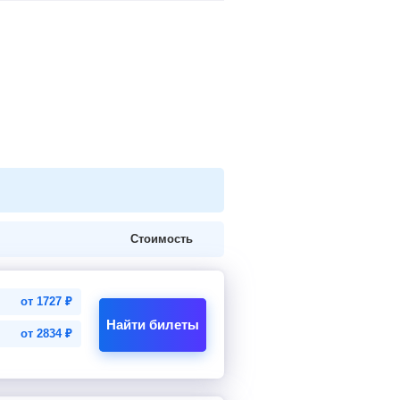
Стоимость
от
1727
₽
Найти билеты
от
2834
₽