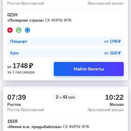
Ростов-Ярославский
Ярославский вокзал
021Н
«Полярная стрела»
СК ФИРМ ФПК
Плацкарт
от
1748
₽
Купе
от
3120
₽
1748
₽
от
Найти билеты
за 1 пассажира
07:39
10:22
2
43
ч
мин
Ростов
Москва
Ростов-Ярославский
Ярославский вокзал
101Я
«Имени в.м. предыбайлова»
СК ФИРМ ФПК