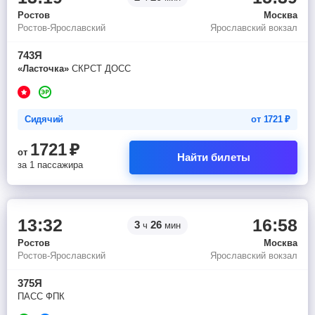
Ростов
Москва
Ростов-Ярославский
Ярославский вокзал
743Я
«Ласточка»
СКРСТ ДОСС
Сидячий
от
1721
₽
1721
₽
от
Найти билеты
за 1 пассажира
13:32
16:58
3
26
ч
мин
Ростов
Москва
Ростов-Ярославский
Ярославский вокзал
375Я
ПАСС ФПК