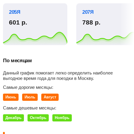
205Я
207Я
601
р.
788
р.
По месяцам
Данный график помогает легко определить наиболее
выгодное время года для поездки в Москву.
Самые дорогие месяцы:
Июнь
Июль
Август
Самые дешевые месяцы:
Декабрь
Октябрь
Ноябрь