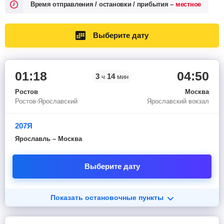
Время отправления / остановки / прибытия –
местное
Выберите дату
01:18
04:50
3
14
ч
мин
Ростов
Москва
Ростов-Ярославский
Ярославский вокзал
207Я
Ярославль – Москва
Выберите дату
Показать остановочные пункты