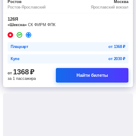
Ростов
Москва
Ростов-Ярославский
Ярославский вокзал
126Я
«Шексна»
СК ФИРМ ФПК
Плацкарт
от
1368
₽
Купе
от
2030
₽
1368
₽
от
Найти билеты
за 1 пассажира