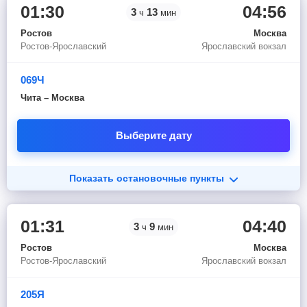
01:30
04:56
3
13
ч
мин
Ростов
Москва
Ростов-Ярославский
Ярославский вокзал
069Ч
Чита – Москва
Выберите дату
Показать остановочные пункты
01:31
04:40
3
9
ч
мин
Ростов
Москва
Ростов-Ярославский
Ярославский вокзал
205Я