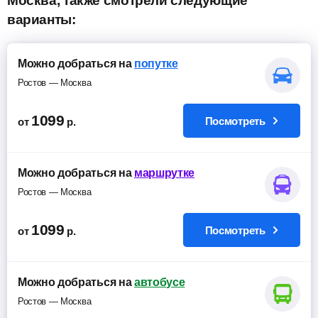
Москва, также смотрели следующие
варианты:
Можно добраться на
попутке
Ростов — Москва
1099
Посмотреть
от
р.
Можно добраться на
маршрутке
Ростов — Москва
1099
Посмотреть
от
р.
Можно добраться на
автобусе
Ростов — Москва