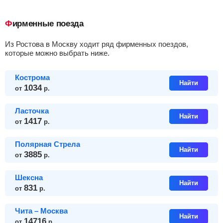
Фирменные поезда
из Ростова в Москву ходит ряд фирменных поездов,
которые можно выбрать ниже.
Кострома
Найти
1034
от
р.
Ласточка
Найти
1417
от
р.
Полярная Стрела
Найти
3885
от
р.
Шексна
Найти
831
от
р.
Чита – Москва
Найти
14716
от
р.