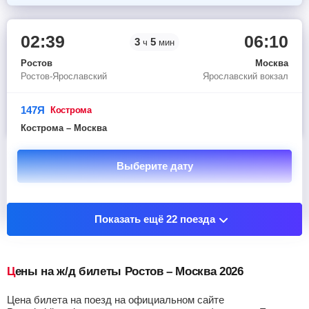
02:39
06:10
3
5
ч
мин
Ростов
Москва
Ростов-Ярославский
Ярославский вокзал
147Я
кострома
Кострома – Москва
Выберите дату
Показать остановочные пункты
Показать ещё 22 поезда
Цены на ж/д билеты Ростов – Москва 2026
Цена билета на поезд на официальном сайте