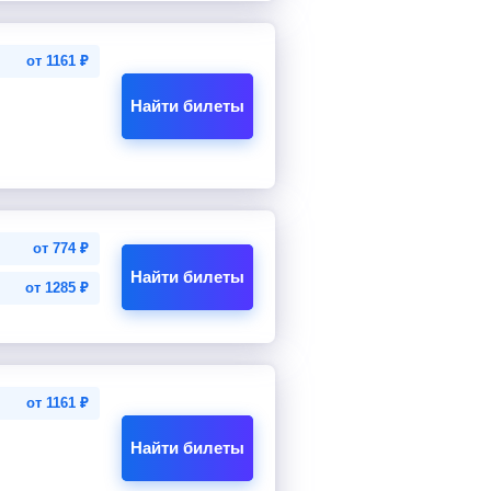
от
1161
₽
Найти билеты
от
774
₽
Найти билеты
от
1285
₽
от
1161
₽
Найти билеты