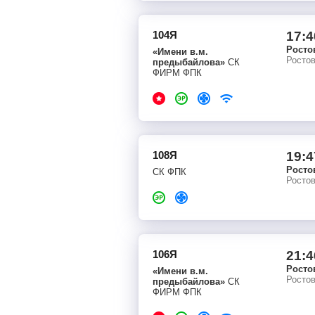
104Я
17:4
Росто
«Имени в.м.
Росто
предыбайлова»
СК
ФИРМ ФПК
108Я
19:4
Росто
СК ФПК
Росто
106Я
21:4
Росто
«Имени в.м.
Росто
предыбайлова»
СК
ФИРМ ФПК