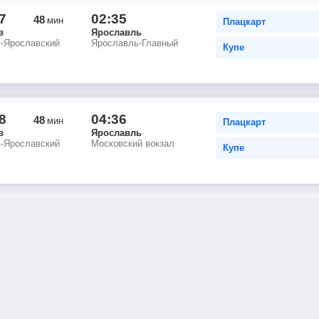
7
02:35
48
мин
Плацкарт
в
Ярославль
в-Ярославский
Ярославль-Главный
Купе
8
04:36
48
мин
Плацкарт
в
Ярославль
в-Ярославский
Московский вокзал
Купе