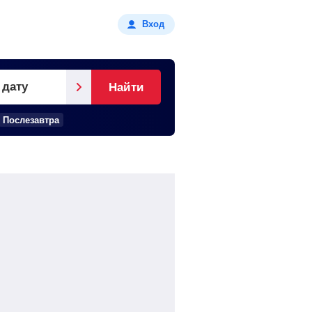
Вход
 дату
Найти
Послезавтра