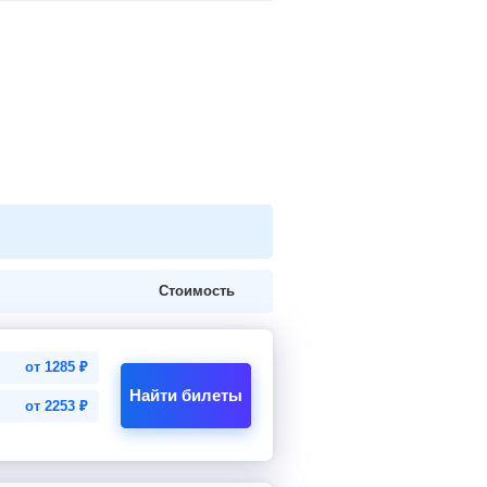
Стоимость
от
1285
₽
Найти билеты
от
2253
₽