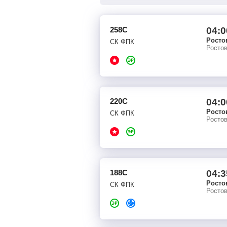
258С
04:0
Росто
СК ФПК
Росто
220С
04:0
Росто
СК ФПК
Росто
188С
04:3
Росто
СК ФПК
Росто