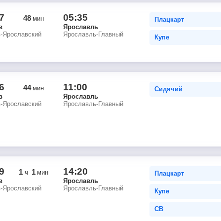
7
05:35
48
мин
Плацкарт
в
Ярославль
в-Ярославский
Ярославль-Главный
Купе
6
11:00
44
мин
Сидячий
в
Ярославль
в-Ярославский
Ярославль-Главный
9
14:20
1
1
ч
мин
Плацкарт
в
Ярославль
в-Ярославский
Ярославль-Главный
Купе
СВ