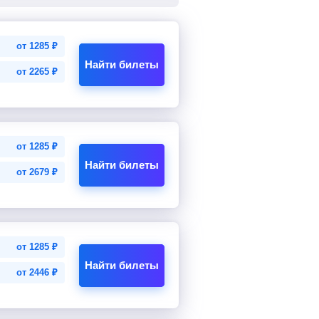
от
1285
₽
Найти билеты
от
2265
₽
от
1285
₽
Найти билеты
от
2679
₽
от
1285
₽
Найти билеты
от
2446
₽