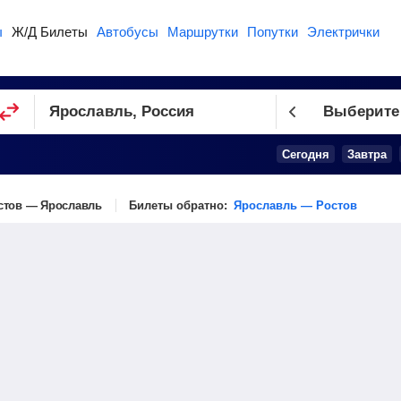
ы
Ж/Д Билеты
Автобусы
Маршрутки
Попутки
Электрички
Выберите
Сегодня
Завтра
стов — Ярославль
Билеты обратно:
Ярославль — Ростов