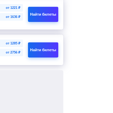
от
1221
₽
Найти билеты
от
1636
₽
от
1285
₽
Найти билеты
от
2756
₽