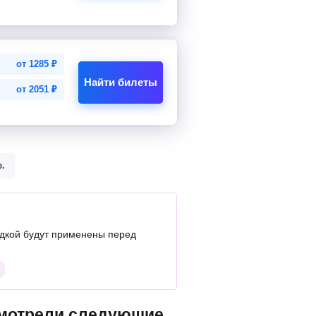
от
1285
₽
Найти билеты
от
2051
₽
.
дкой будут применены перед