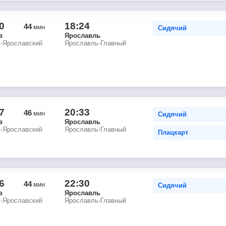
0
18:24
44
мин
Сидячий
в
Ярославль
в-Ярославский
Ярославль-Главный
7
20:33
46
мин
Сидячий
в
Ярославль
в-Ярославский
Ярославль-Главный
Плацкарт
6
22:30
44
мин
Сидячий
в
Ярославль
в-Ярославский
Ярославль-Главный