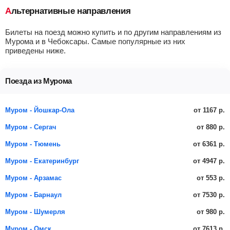
Альтернативные направления
Билеты на поезд можно купить и по другим направлениям из
Мурома и в Чебоксары. Самые популярные из них
приведены ниже.
Поезда из Мурома
от 1167 р.
Муром - Йошкар-Ола
от 880 р.
Муром - Сергач
от 6361 р.
Муром - Тюмень
от 4947 р.
Муром - Екатеринбург
от 553 р.
Муром - Арзамас
от 7530 р.
Муром - Барнаул
от 980 р.
Муром - Шумерля
от 7613 р.
Муром - Омск