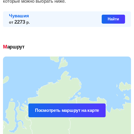
которые можно выбрать ниже.
Чувашия
Найти
2273
от
р.
Маршрут
Посмотреть маршрут на карте