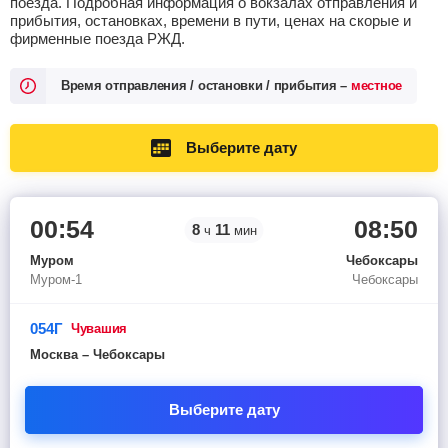
поезда. Подробная информация о вокзалах отправления и
прибытия, остановках, времени в пути, ценах на скорые и
фирменные поезда РЖД.
Время отправления / остановки / прибытия –
местное
Выберите дату
00:54
08:50
8
11
ч
мин
Муром
Чебоксары
Муром-1
Чебоксары
054Г
чувашия
Москва – Чебоксары
Выберите дату