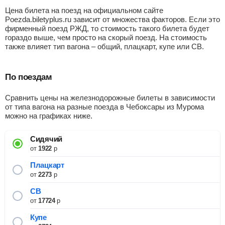
Цена билета на поезд на официальном сайте
Poezda.biletyplus.ru зависит от множества факторов. Если это
фирменный поезд РЖД, то стоимость такого билета будет
гораздо выше, чем просто на скорый поезд. На стоимость
также влияет тип вагона – общий, плацкарт, купе или СВ.
По поездам
Сравнить цены на железнодорожные билеты в зависимости
от типа вагона на разные поезда в Чебоксары из Мурома
можно на графиках ниже.
Сидячий
от
1922
р
Плацкарт
от
2273
р
СВ
от
17724
р
Купе