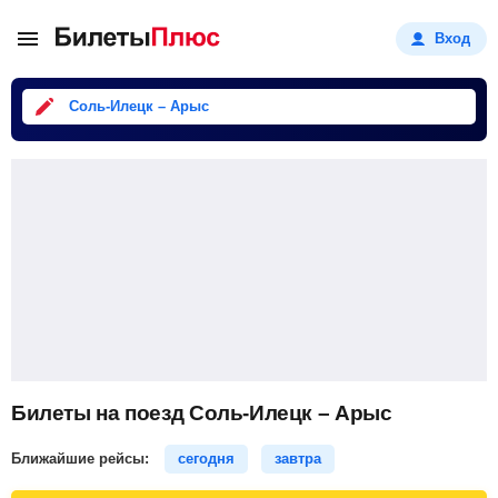
Вход
Соль-Илецк – Арыс
Билеты на поезд Соль-Илецк – Арыс
Ближайшие рейсы:
сегодня
завтра