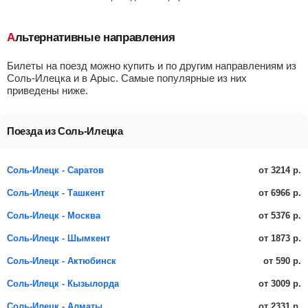
Альтернативные направления
Билеты на поезд можно купить и по другим направлениям из
Соль-Илецка и в Арыс. Самые популярные из них
приведены ниже.
Поезда из Соль-Илецка
от 3214 р.
Соль-Илецк - Саратов
от 6966 р.
Соль-Илецк - Ташкент
от 5376 р.
Соль-Илецк - Москва
от 1873 р.
Соль-Илецк - Шымкент
от 590 р.
Соль-Илецк - Актюбинск
от 3009 р.
Соль-Илецк - Кызылорда
от 2331 р.
Соль-Илецк - Алматы