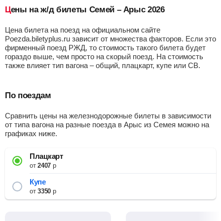
Цены на ж/д билеты Семей – Арыс 2026
Цена билета на поезд на официальном сайте
Poezda.biletyplus.ru зависит от множества факторов. Если это
фирменный поезд РЖД, то стоимость такого билета будет
гораздо выше, чем просто на скорый поезд. На стоимость
также влияет тип вагона – общий, плацкарт, купе или СВ.
По поездам
Сравнить цены на железнодорожные билеты в зависимости
от типа вагона на разные поезда в Арыс из Семея можно на
графиках ниже.
Плацкарт
от
2407
р
Купе
от
3350
р