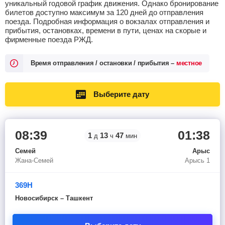
уникальный годовой график движения. Однако бронирование
билетов доступно максимум за 120 дней до отправления
поезда. Подробная информация о вокзалах отправления и
прибытия, остановках, времени в пути, ценах на скорые и
фирменные поезда РЖД.
Время отправления / остановки / прибытия –
местное
Выберите дату
08:39
01:38
1
13
47
д
ч
мин
Семей
Арыс
Жана-Семей
Арысь 1
369Н
Новосибирск – Ташкент