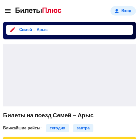
Вход
Семей – Арыс
Билеты на поезд Семей – Арыс
Ближайшие рейсы:
сегодня
завтра