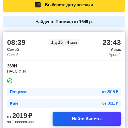
Выберите дату поездки
Найдено: 2 поезда от 1646 р.
08:39
23:43
1
15
4
д
ч
мин
Семей
Арыс
Семей
Арыс 1
369Н
ПАСС УТИ
Плацкарт
от
2019
₽
Купе
от
3011
₽
2019
₽
от
Найти билеты
за 1 пассажира