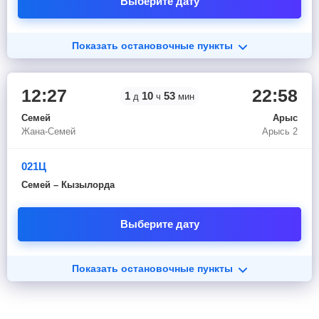
Выберите дату
Показать остановочные пункты
12:27
22:58
1
10
53
д
ч
мин
Семей
Арыс
Жана-Семей
Арысь 2
021Ц
Семей – Кызылорда
Выберите дату
Показать остановочные пункты