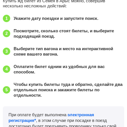
Купить жд билет из Семея в Арыс можно, совершив
несколько несложных действий:
Укажите дату поездки и запустите поиск.
Посмотрите, сколько стоят билеты, и выберите
подходящий поезд.
Выберите тип вагона и место на интерактивной
схеме вашего вагона.
Оплатите билет одним из удобных для вас
способом.
Чтобы купить билеты туда и обратно, сделайте два
отдельных поиска и закажите билеты по
отдельности.
При оплате будет выполнена
электронная
регистрация*
, в этом случае при посадке в поезд
достаточно будет предъявить проводнику только свой