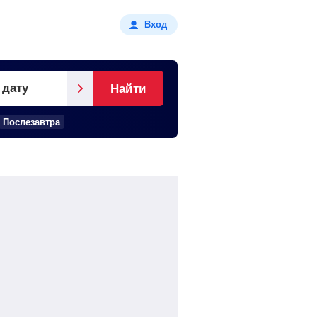
Вход
 дату
Найти
Послезавтра