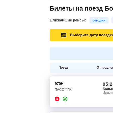
Билеты на поезд Бо
Ближайшие рейсы:
сегодня
Выберите дату поездк
Поезд
Отправле
970Н
05:2
Больш
ПАСС ФПК
Иртыш