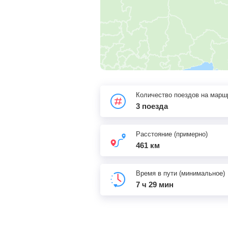
Количество поездов на марш
3 поезда
Расстояние (примерно)
461 км
Время в пути (минимальное)
7 ч 29 мин