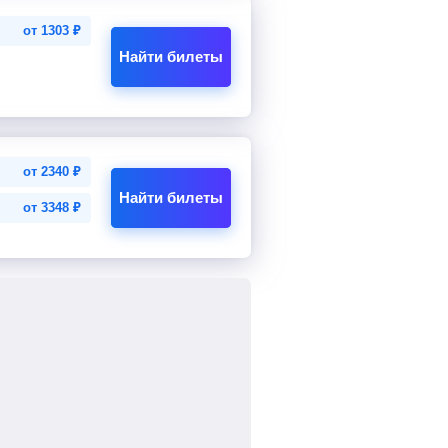
от
1303
₽
Найти билеты
от
2340
₽
Найти билеты
от
3348
₽