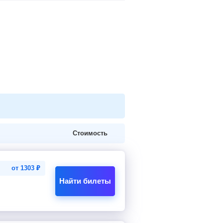
Стоимость
от
1303
₽
Найти билеты