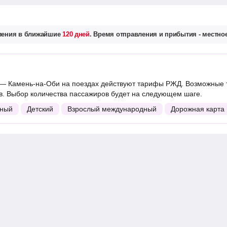
вления в ближайшие
120 дней
. Время отправления и прибытия - местное
— Камень-на-Оби на поездах действуют тарифы РЖД. Возможные т
. Выбор количества пассажиров будет на следующем шаге.
ный
Детский
Взрослый международный
Дорожная карта