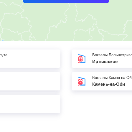
руте
Вокзалы Большегрив
Иртышское
Вокзалы Камня-на-Об
Камень-на-Оби