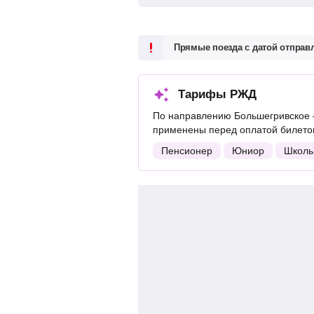
Прямые поезда с датой отпра
Тарифы РЖД
По направлению Большегривское 
применены перед оплатой билетов
Пенсионер
Юниор
Школь