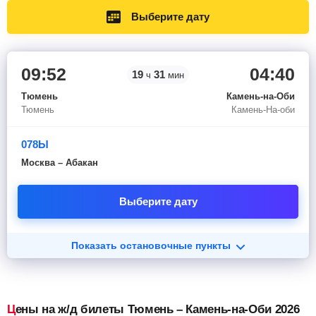
Выберите дату
09:52
04:40
19
31
ч
мин
Тюмень
Камень-на-Оби
Тюмень
Камень-На-оби
078Ы
Москва – Абакан
Выберите дату
Показать остановочные пункты
Цены на ж/д билеты Тюмень – Камень-на-Оби 2026