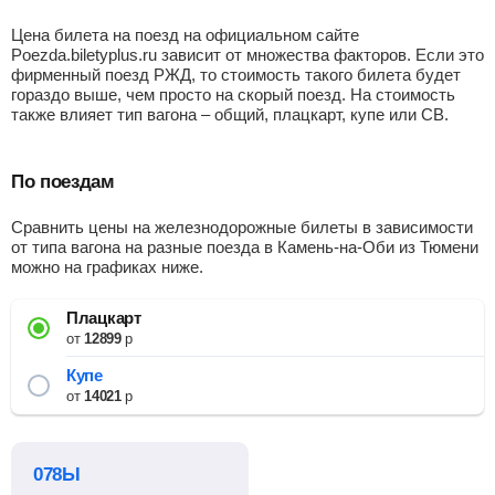
Цена билета на поезд на официальном сайте
Poezda.biletyplus.ru зависит от множества факторов. Если это
фирменный поезд РЖД, то стоимость такого билета будет
гораздо выше, чем просто на скорый поезд. На стоимость
также влияет тип вагона – общий, плацкарт, купе или СВ.
По поездам
Сравнить цены на железнодорожные билеты в зависимости
от типа вагона на разные поезда в Камень-на-Оби из Тюмени
можно на графиках ниже.
Плацкарт
от
12899
р
Купе
от
14021
р
078Ы