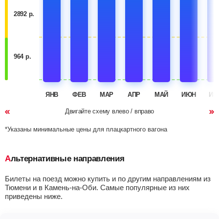
2892 р.
964 р.
ЯНВ
ФЕВ
МАР
АПР
МАЙ
ИЮН
ИЮ
Двигайте схему влево / вправо
*Указаны минимальные цены для плацкартного вагона
Альтернативные направления
Билеты на поезд можно купить и по другим направлениям из
Тюмени и в Камень-на-Оби. Самые популярные из них
приведены ниже.