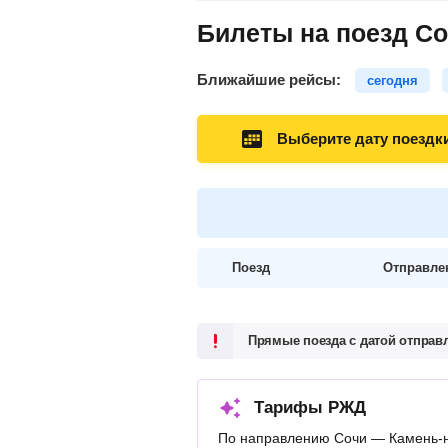
Билеты на поезд Со
Ближайшие рейсы:
сегодня
Выберите дату поездк
Поезд
Отправле
Прямые поезда с датой отпра
Тарифы РЖД
По направлению Сочи — Камень-н