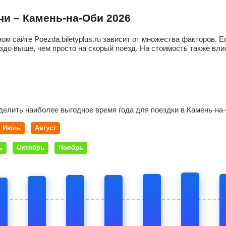
очи – Камень-на-Оби 2026
ом сайте Poezda.biletyplus.ru зависит от множества факторов.
здо выше, чем просто на скорый поезд. На стоимость также влия
делить наиболее выгодное время года для поездки в Камень-на
Июль
Август
ь
Октябрь
Ноябрь