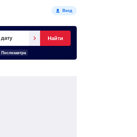
Вход
 дату
Найти
Послезавтра