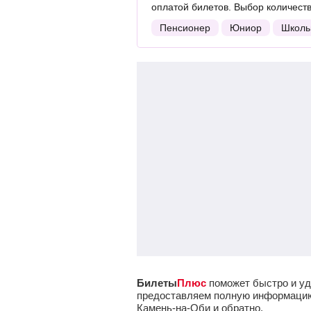
оплатой билетов. Выбор количест
Пенсионер
Юниор
Школь
Билеты
Плюс
поможет быстро и уд
предоставляем полную информацию о
Камень-на-Оби и обратно.