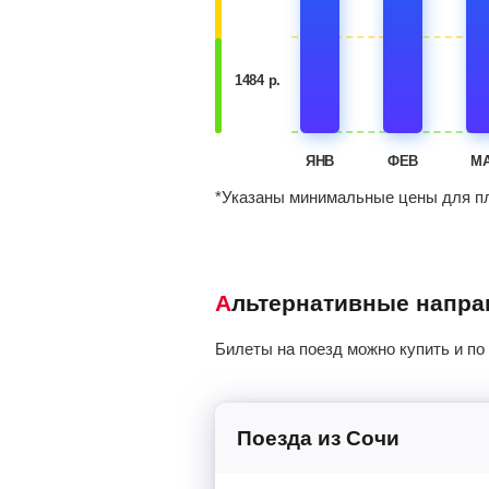
1484 р.
ЯНВ
ФЕВ
М
*Указаны минимальные цены для пл
Альтернативные напр
Билеты на поезд можно купить и по
Поезда из Сочи