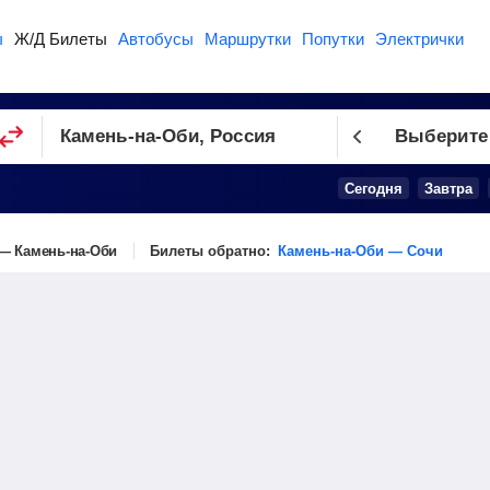
ы
Ж/Д Билеты
Автобусы
Маршрутки
Попутки
Электрички
Выберите
Сегодня
Завтра
— Камень-на-Оби
Билеты обратно:
Камень-на-Оби — Сочи