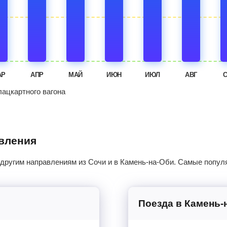
АР
АПР
МАЙ
ИЮН
ИЮЛ
АВГ
ацкартного вагона
авления
 другим направлениям из Сочи и в Камень-на-Оби. Самые попул
Поезда в Камень-