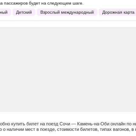
ва пассажиров будет на следующем шаге.
ный
Детский
Взрослый международный
Дорожная карта
обно купить билет на поезд Сочи — Камень-на-Оби онлайн по н
 наличии мест в поезде, стоимости билетов, типах вагонов, в 