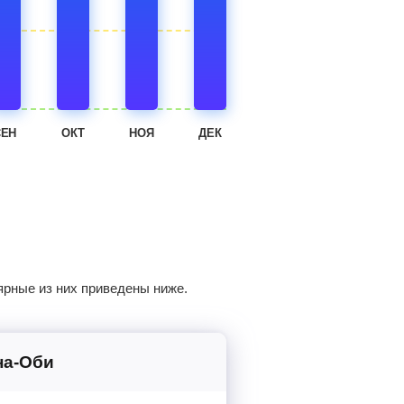
СЕН
ОКТ
НОЯ
ДЕК
ярные из них приведены ниже.
на-Оби