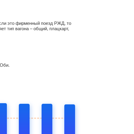
 Если это фирменный поезд РЖД, то
ет тип вагона – общий, плацкарт,
-Оби.