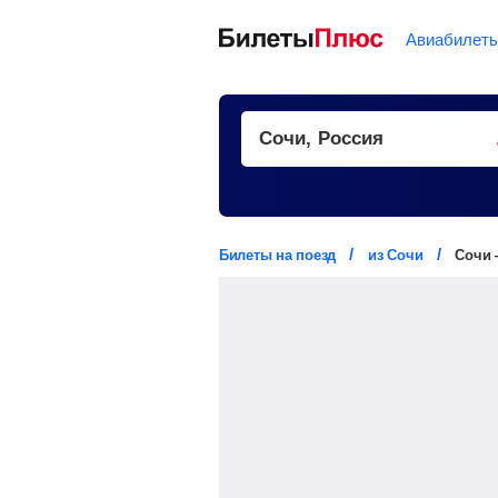
Авиабилет
Билеты на поезд
из Сочи
Сочи 