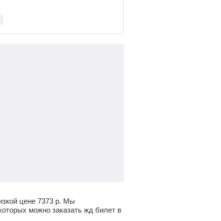
изкой цене
7373
р.
Мы
которых можно заказать жд билет в