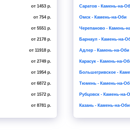
от 1453 р.
Саратов - Камень-на-О
от 754 р.
Омск - Камень-на-Оби
от 5551 р.
Черепаново - Камень-н
от 2178 р.
Барнаул - Камень-на-О
от 11918 р.
Адлер - Камень-на-Оби
от 2749 р.
Карасук - Камень-на-Об
от 1954 р.
Большегривское - Каме
от 6872 р.
Тюмень - Камень-на-Об
от 1572 р.
Рубцовск - Камень-на-
от 8781 р.
Казань - Камень-на-Оби