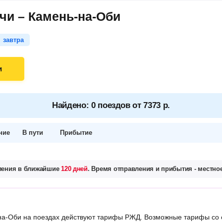
чи – Камень-на-Оби
завтра
и
Найдено: 0 поездов от 7373 р.
ние
В пути
Прибытие
вления в ближайшие
120 дней
. Время отправления и прибытия - местное
а-Оби на поездах действуют тарифы РЖД. Возможные тарифы со 