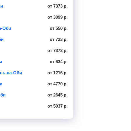
би
от 7373 р.
от 3099 р.
а-Оби
от 550 р.
би
от 723 р.
от 7373 р.
и
от 634 р.
нь-на-Оби
от 1216 р.
и
от 4770 р.
Оби
от 2645 р.
от 5037 р.