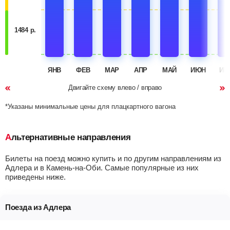
1484 р.
ЯНВ
ФЕВ
МАР
АПР
МАЙ
ИЮН
ИЮ
Двигайте схему влево / вправо
*Указаны минимальные цены для плацкартного вагона
Альтернативные направления
Билеты на поезд можно купить и по другим направлениям из
Адлера и в Камень-на-Оби. Самые популярные из них
приведены ниже.
Поезда из Адлера