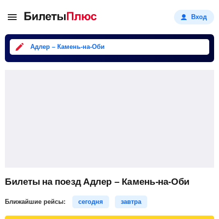
Вход
Адлер – Камень-на-Оби
Билеты на поезд Адлер – Камень-на-Оби
Ближайшие рейсы:
сегодня
завтра