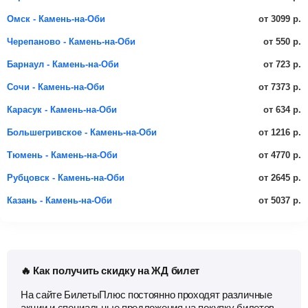
от 3099 р.
Омск - Камень-на-Оби
от 550 р.
Черепаново - Камень-на-Оби
от 723 р.
Барнаул - Камень-на-Оби
от 7373 р.
Сочи - Камень-на-Оби
от 634 р.
Карасук - Камень-на-Оби
от 1216 р.
Большегривское - Камень-на-Оби
от 4770 р.
Тюмень - Камень-на-Оби
от 2645 р.
Рубцовск - Камень-на-Оби
от 5037 р.
Казань - Камень-на-Оби
🔥 Как получить скидку на ЖД билет
На сайте БилетыПлюс постоянно проходят различные
акции и специальные предложения на покупку билетов