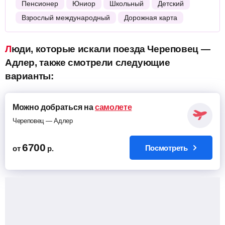
Пенсионер
Юниор
Школьный
Детский
Взрослый международный
Дорожная карта
Люди, которые искали поезда Череповец —
Адлер, также смотрели следующие
варианты:
Можно добраться на
самолете
Череповец — Адлер
6700
Посмотреть
от
р.