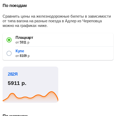
По поездам
Сравнить цены на железнодорожные билеты в зависимости
от типа вагона на разные поезда в Адлер из Череповца
можно на графиках ниже.
Плацкарт
от
5911
р
Купе
от
8109
р
282Я
5911
р.