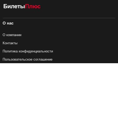
О нас
О компании
Контакты
Политика конфиденциальности
Пользовательское соглашение
Справочная информация
Возврат ж/д билетов
Наши сервисы
Авиабилеты
Ж/Д Билеты
Электрички