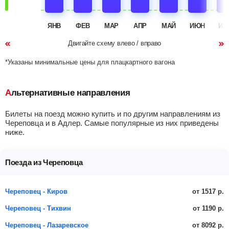
ЯНВ
ФЕВ
МАР
АПР
МАЙ
ИЮН
ИЮ
Двигайте схему влево / вправо
*Указаны минимальные цены для плацкартного вагона
Альтернативные направления
Билеты на поезд можно купить и по другим направлениям из
Череповца и в Адлер. Самые популярные из них приведены
ниже.
Поезда из Череповца
от 1517 р.
Череповец - Киров
от 1190 р.
Череповец - Тихвин
от 8092 р.
Череповец - Лазаревское