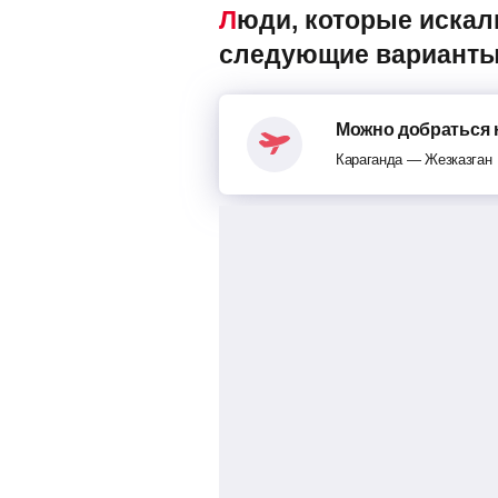
Люди, которые искали поезда Караганда — Жезказган, также смотрели
следующие варианты
Можно добраться 
Караганда — Жезказган