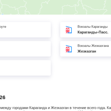
руте
Вокзалы Караганды
Караганды-Пасс.
Вокзалы Жезказгана
Жезказган
26
между городами Караганда и Жезказган в течение всего года. 