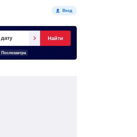
Вход
 дату
Найти
Послезавтра