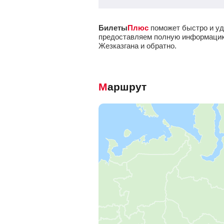
Билеты
Плюс
поможет быстро и уд
предоставляем полную информацию о
Жезказгана и обратно.
Маршрут