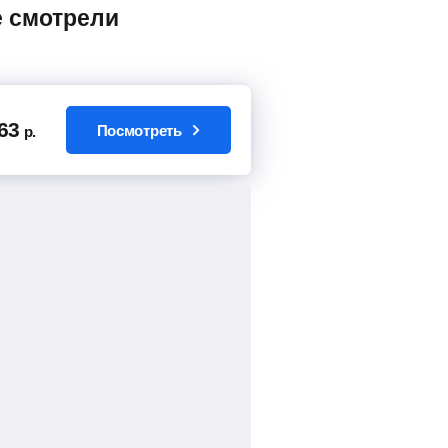
63
Посмотреть
р.