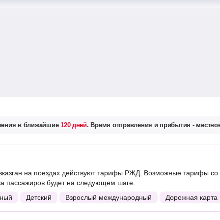
вления в ближайшие
120 дней
. Время отправления и прибытия - местное
казган на поездах действуют тарифы РЖД. Возможные тарифы со 
ва пассажиров будет на следующем шаге.
ный
Детский
Взрослый международный
Дорожная карта