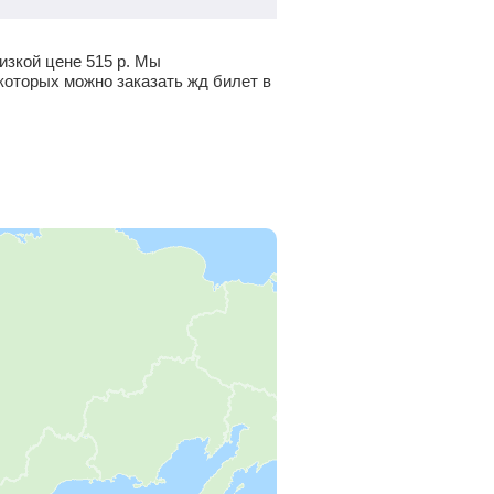
низкой цене
515
р.
Мы
которых можно заказать жд билет в