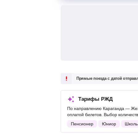
Прямые поезда с датой отпра
Тарифы РЖД
По направлению Караганда — Жез
оплатой билетов. Выбор количест
Пенсионер
Юниор
Школь