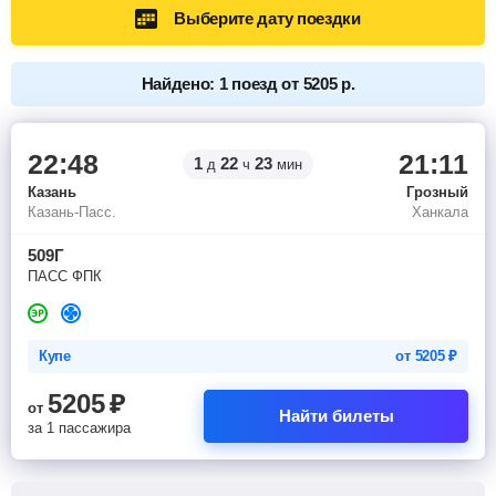
Выберите дату поездки
Найдено: 1 поезд от 5205 р.
22:48
21:11
1
22
23
д
ч
мин
Казань
Грозный
Казань-Пасс.
Ханкала
509Г
ПАСС ФПК
Купе
от
5205
₽
5205
₽
от
Найти билеты
за 1 пассажира