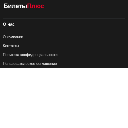
О нас
О компании
Контакты
Политика конфиденциальности
Пользовательское соглашение
Справочная информация
Возврат ж/д билетов
Наши сервисы
Авиабилеты
Ж/Д Билеты
Электрички