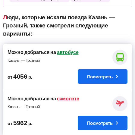
Люди, которые искали поезда Казань —
Грозный, также смотрели следующие
варианты:
Можно добраться на
автобусе
Казань — Грозный
4056
Посмотреть
от
р.
Можно добраться на
самолете
Казань — Грозный
5962
Посмотреть
от
р.