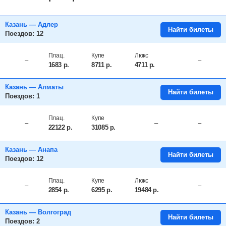
Казань — Адлер
Найти билеты
Поездов: 12
Плац.
Купе
Люкс
–
–
1683
р.
8711
р.
4711
р.
Казань — Алматы
Найти билеты
Поездов: 1
Плац.
Купе
–
–
–
22122
р.
31085
р.
Казань — Анапа
Найти билеты
Поездов: 12
Плац.
Купе
Люкс
–
–
2854
р.
6295
р.
19484
р.
Казань — Волгоград
Найти билеты
Поездов: 2