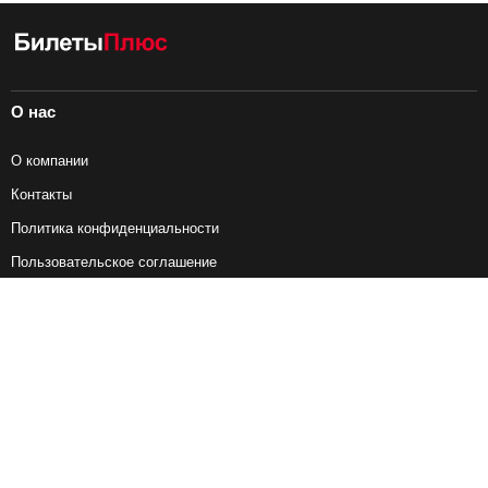
О нас
О компании
Контакты
Политика конфиденциальности
Пользовательское соглашение
Справочная информация
Возврат ж/д билетов
Наши сервисы
Авиабилеты
Ж/Д Билеты