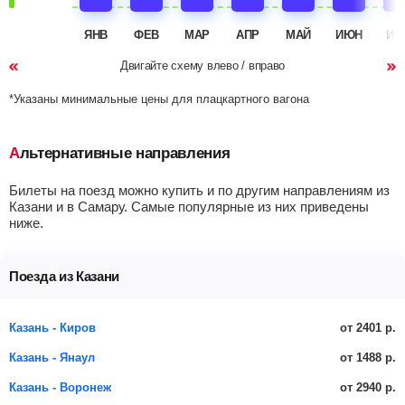
ЯНВ
ФЕВ
МАР
АПР
МАЙ
ИЮН
ИЮ
Двигайте схему влево / вправо
*Указаны минимальные цены для плацкартного вагона
Альтернативные направления
Билеты на поезд можно купить и по другим направлениям из
Казани и в Самару. Самые популярные из них приведены
ниже.
Поезда из Казани
от 2401 р.
Казань - Киров
от 1488 р.
Казань - Янаул
от 2940 р.
Казань - Воронеж