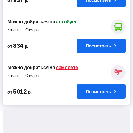
Посмотреть
от
р.
Можно добраться на
автобусе
Казань — Самара
834
Посмотреть
от
р.
Можно добраться на
самолете
Казань — Самара
5012
Посмотреть
от
р.