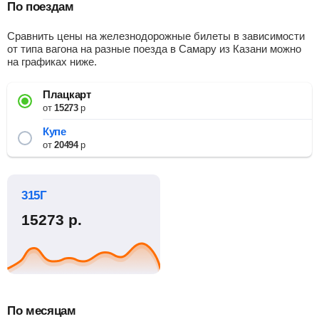
По поездам
Сравнить цены на железнодорожные билеты в зависимости
от типа вагона на разные поезда в Самару из Казани можно
на графиках ниже.
Плацкарт
от
15273
р
Купе
от
20494
р
315Г
15273
р.
По месяцам