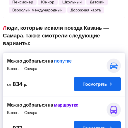
Пенсионер
Юниор
Школьный
Детский
Взрослый международный
Дорожная карта
Люди, которые искали поезда Казань —
Самара, также смотрели следующие
варианты:
Можно добраться на
попутке
Казань — Самара
834
Посмотреть
от
р.
Можно добраться на
маршрутке
Казань — Самара
937