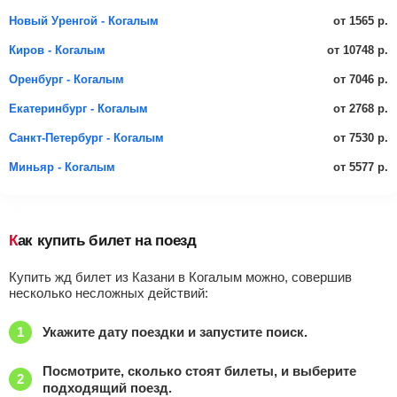
от 1565 р.
Новый Уренгой - Когалым
от 10748 р.
Киров - Когалым
от 7046 р.
Оренбург - Когалым
от 2768 р.
Екатеринбург - Когалым
от 7530 р.
Санкт-Петербург - Когалым
от 5577 р.
Миньяр - Когалым
Как купить билет на поезд
Купить жд билет из Казани в Когалым можно, совершив
несколько несложных действий:
Укажите дату поездки и запустите поиск.
Посмотрите, сколько стоят билеты, и выберите
подходящий поезд.