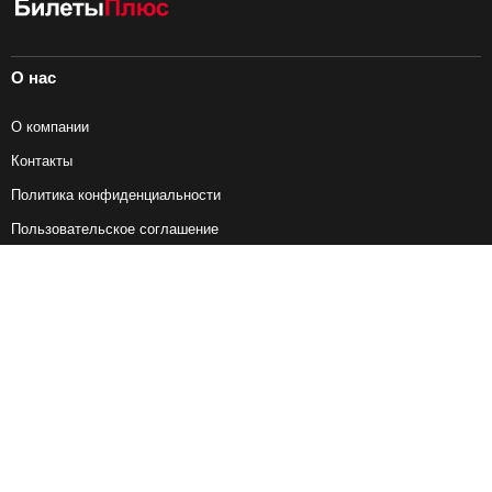
О нас
О компании
Контакты
Политика конфиденциальности
Пользовательское соглашение
Справочная информация
Возврат ж/д билетов
Наши сервисы
Авиабилеты
Ж/Д Билеты
Электрички