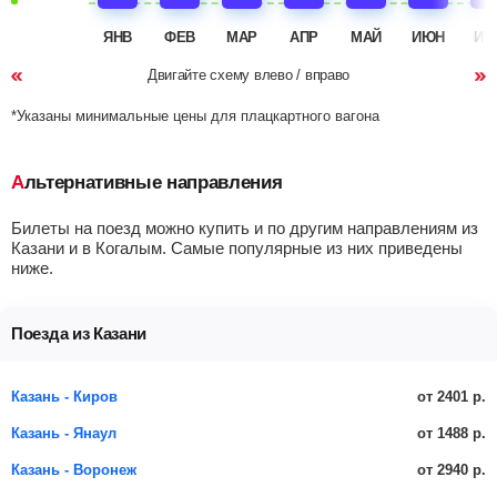
ЯНВ
ФЕВ
МАР
АПР
МАЙ
ИЮН
ИЮ
Двигайте схему влево / вправо
*Указаны минимальные цены для плацкартного вагона
Альтернативные направления
Билеты на поезд можно купить и по другим направлениям из
Казани и в Когалым. Самые популярные из них приведены
ниже.
Поезда из Казани
от 2401 р.
Казань - Киров
от 1488 р.
Казань - Янаул
от 2940 р.
Казань - Воронеж