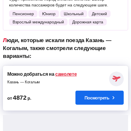
количества пассажиров будет на следующем шаге.
Пенсионер
Юниор
Школьный
Детский
Взрослый международный
Дорожная карта
Люди, которые искали поезда Казань —
Когалым, также смотрели следующие
варианты:
Можно добраться на
самолете
Казань — Когалым
4872
Посмотреть
от
р.