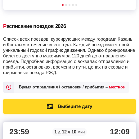
Расписание поездов 2026
Список всех поездов, курсирующих между городами Казань
и Когалым в течение всего года. Каждый поезд имеет свой
уникальный годовой график движения. Однако бронирование
билетов доступно максимум за 120 дней до отправления
поезда. Подробная информация о вокзалах отправления и
прибытия, остановках, времени в пути, ценах на скорые и
фирменные поезда РЖД.
Время отправления / остановки / прибытия –
местное
Выберите дату
23:59
12:09
1
12
10
д
ч
мин