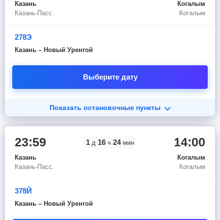
Казань
Когалым
Казань-Пасс.
Когалым
278Э
Казань – Новый Уренгой
Выберите дату
Показать остановочные пункты
23:59
14:00
1
16
24
д
ч
мин
Казань
Когалым
Казань-Пасс.
Когалым
378Й
Казань – Новый Уренгой