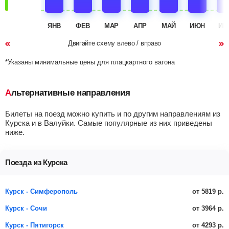
ЯНВ
ФЕВ
МАР
АПР
МАЙ
ИЮН
ИЮ
Двигайте схему влево / вправо
*Указаны минимальные цены для плацкартного вагона
Альтернативные направления
Билеты на поезд можно купить и по другим направлениям из
Курска и в Валуйки. Самые популярные из них приведены
ниже.
Поезда из Курска
от 5819 р.
Курск - Симферополь
от 3964 р.
Курск - Сочи
от 4293 р.
Курск - Пятигорск