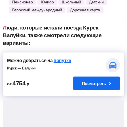
Пенсионер
Юниор
Школьный
Детский
Взрослый международный
Дорожная карта
Люди, которые искали поезда Курск —
Валуйки, также смотрели следующие
варианты:
Можно добраться на
попутке
Курск — Валуйки
4754
Посмотреть
от
р.