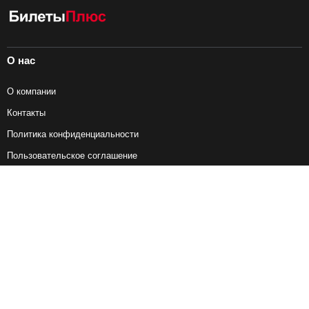
О нас
О компании
Контакты
Политика конфиденциальности
Пользовательское соглашение
Справочная информация
Возврат ж/д билетов
Наши сервисы
Авиабилеты
Ж/Д Билеты
Электрички