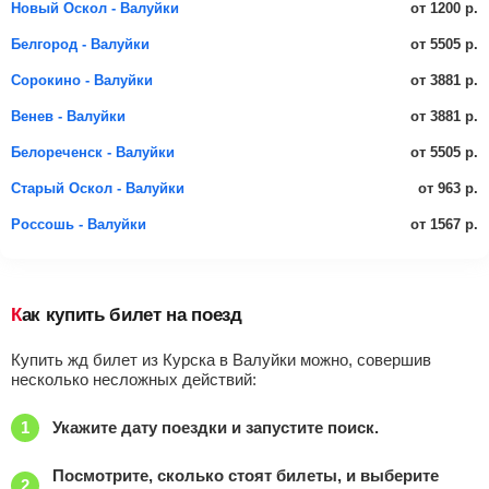
от 1200 р.
Новый Оскол - Валуйки
от 5505 р.
Белгород - Валуйки
от 3881 р.
Сорокино - Валуйки
от 3881 р.
Венев - Валуйки
от 5505 р.
Белореченск - Валуйки
от 963 р.
Старый Оскол - Валуйки
от 1567 р.
Россошь - Валуйки
Как купить билет на поезд
Купить жд билет из Курска в Валуйки можно, совершив
несколько несложных действий:
Укажите дату поездки и запустите поиск.
Посмотрите, сколько стоят билеты, и выберите