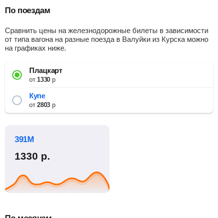
По поездам
Сравнить цены на железнодорожные билеты в зависимости
от типа вагона на разные поезда в Валуйки из Курска можно
на графиках ниже.
Плацкарт
от
1330
р
Купе
от
2803
р
391М
1330
р.