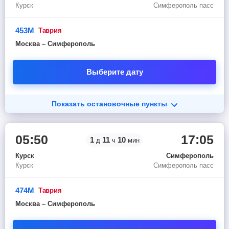
Курск
Симферополь пасс
453М
таврия
Москва – Симферополь
Выберите дату
Показать остановочные пункты
05:50
17:05
1
11
10
д
ч
мин
Курск
Симферополь
Курск
Симферополь пасс
474М
таврия
Москва – Симферополь