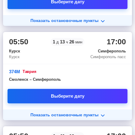
Выберите дату
Показать остановочные пункты
05:50
17:00
1
13
26
д
ч
мин
Курск
Симферополь
Курск
Симферополь пасс
374М
таврия
Смоленск – Симферополь
Выберите дату
Показать остановочные пункты