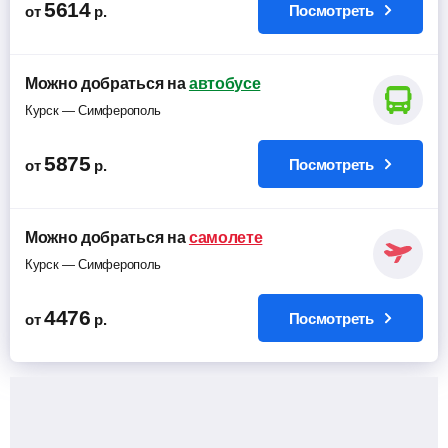
5614
Посмотреть
от
р.
Можно добраться на
автобусе
Курск — Симферополь
5875
Посмотреть
от
р.
Можно добраться на
самолете
Курск — Симферополь
4476
Посмотреть
от
р.