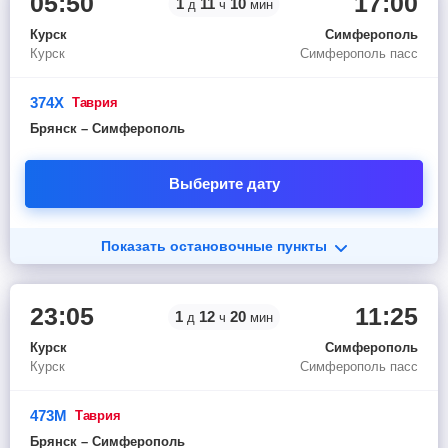
05:50
17:00
1
11
10
д
ч
мин
Курск
Симферополь
Курск
Симферополь пасс
374Х
таврия
Брянск – Симферополь
Выберите дату
Показать остановочные пункты
23:05
11:25
1
12
20
д
ч
мин
Курск
Симферополь
Курск
Симферополь пасс
473М
таврия
Брянск – Симферополь