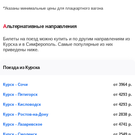
*Указаны минимальные цены для плацкартного вагона
Альтернативные направления
Билеты на поезд можно купить и по другим направлениям из
Курска и в Симферополь. Самые популярные из них
приведены ниже.
Поезда из Курска
от 3964 р.
Курск - Сочи
от 4293 р.
Курск - Пятигорск
от 4293 р.
Курск - Кисловодск
от 2838 р.
Курск - Ростов-на-Дону
от 4741 р.
Курск - Лазаревское
от 2549 р.
Курск - Смоленск