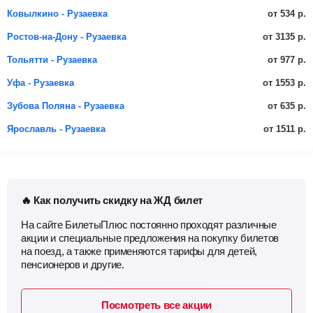
от 534 р.
Ковылкино - Рузаевка
от 3135 р.
Ростов-на-Дону - Рузаевка
от 977 р.
Тольятти - Рузаевка
от 1553 р.
Уфа - Рузаевка
от 635 р.
Зубова Поляна - Рузаевка
от 1511 р.
Ярославль - Рузаевка
🔥 Как получить скидку на ЖД билет
На сайте БилетыПлюс постоянно проходят различные
акции и специальные предложения на покупку билетов
на поезд, а также применяются тарифы для детей,
пенсионеров и другие.
Посмотреть все акции