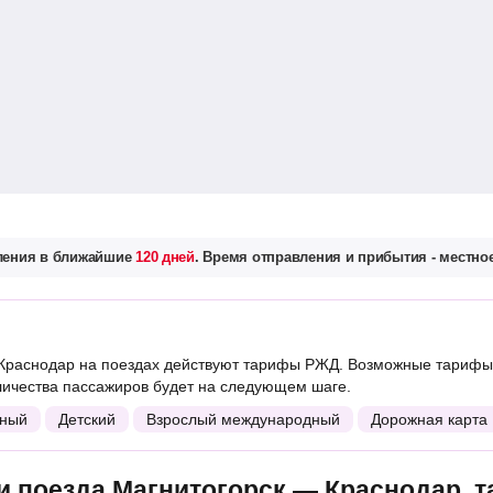
вления в ближайшие
120 дней
. Время отправления и прибытия - местное
Краснодар на поездах действуют тарифы РЖД. Возможные тарифы 
личества пассажиров будет на следующем шаге.
ный
Детский
Взрослый международный
Дорожная карта