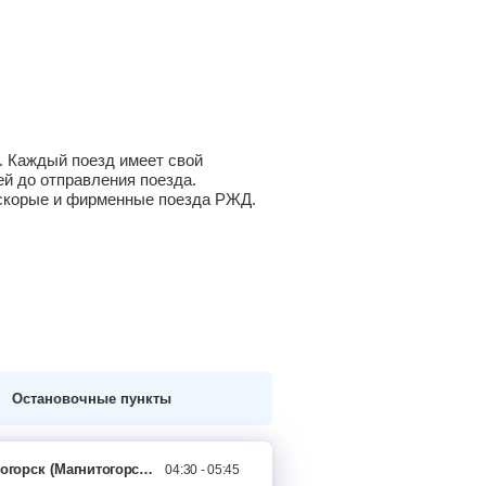
. Каждый поезд имеет свой
й до отправления поезда.
а скорые и фирменные поезда РЖД.
Остановочные пункты
огорск
(Магнитогорск-Пасс.)
04:30 - 05:45