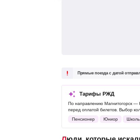
Прямые поезда с датой отпра
Тарифы РЖД
По направлению Магнитогорск — 
перед оплатой билетов. Выбор ко
Пенсионер
Юниор
Школь
Люди, которые искали поезда Магнитогорск — Краснодар, также смотрели