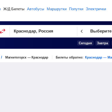
ы
Ж/Д Билеты
Автобусы
Маршрутки
Попутки
Электрички
Выберите
Сегодня
Завтра
Магнитогорск — Краснодар
Билеты обратно:
Краснодар — Ма