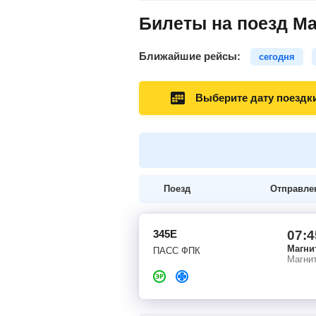
Билеты на поезд Ма
Ближайшие рейсы:
сегодня
Выберите дату поездк
Поезд
Отправле
345Е
07:4
Магни
ПАСС ФПК
Магнит