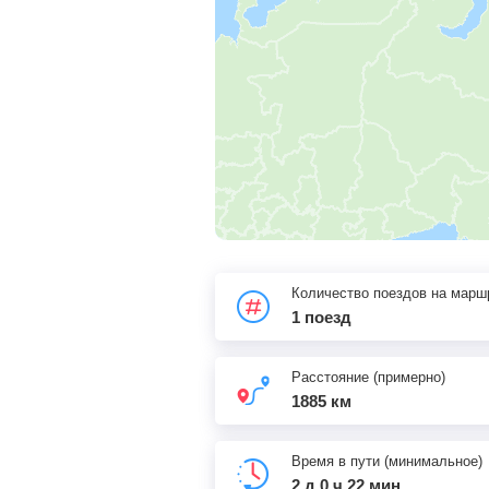
Количество поездов на марш
1 поезд
Расстояние (примерно)
1885 км
Время в пути (минимальное)
2 д 0 ч 22 мин