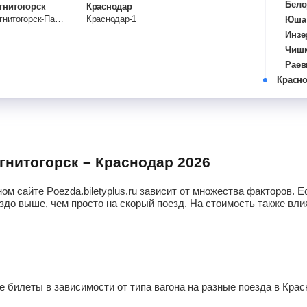
Бело
гнитогорск
Краснодар
Магнитогорск-Пасс.
Краснодар-1
Юша
Инзе
Чиш
Раев
Красн
Акса
При
Абду
Бугу
Похв
Ново
агнитогорск – Краснодар 2026
Сама
Ново
ом сайте Poezda.biletyplus.ru зависит от множества факторов.
Чапа
здо выше, чем просто на скорый поезд. На стоимость также влия
Топо
Пуга
Руко
Римс
Ерш
билеты в зависимости от типа вагона на разные поезда в Крас
Плес
Мокр