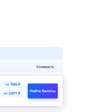
Стоимость
от
7666
₽
Найти билеты
от
12877
₽