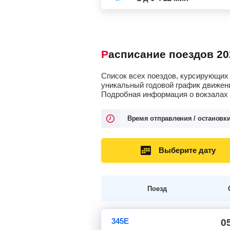
Расписание поездов 20
Список всех поездов, курсирующих 
уникальный годовой график движени
Подробная информация о вокзалах о
Время отправления / остановк
Выберите дату
Поезд
345Е
0