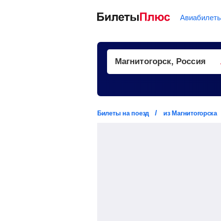
Авиабилет
Билеты на поезд
из Магнитогорска