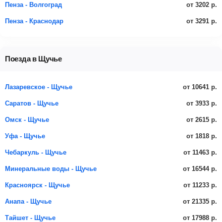
от 3202 р.
Пенза - Волгоград
от 3291 р.
Пенза - Краснодар
Поезда в Щучье
от 10641 р.
Лазаревское - Щучье
от 3933 р.
Саратов - Щучье
от 2615 р.
Омск - Щучье
от 1818 р.
Уфа - Щучье
от 11463 р.
Чебаркуль - Щучье
от 16544 р.
Минеральные воды - Щучье
от 11233 р.
Красноярск - Щучье
от 21335 р.
Анапа - Щучье
от 17988 р.
Тайшет - Щучье