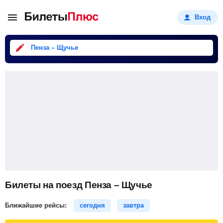
Вход
Пенза – Щучье
Билеты на поезд Пенза – Щучье
Ближайшие рейсы:
сегодня
завтра