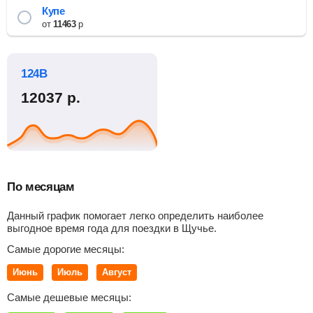
Купе
от
11463
р
124В
12037
р.
По месяцам
Данный график помогает легко определить наиболее
выгодное время года для поездки в Щучье.
Самые дорогие месяцы:
Июнь
Июль
Август
Самые дешевые месяцы: