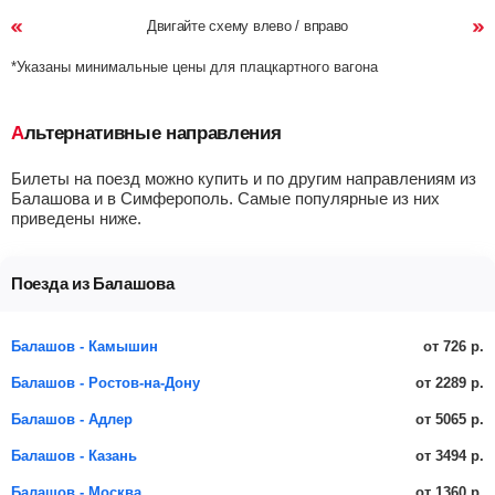
Двигайте схему влево / вправо
*Указаны минимальные цены для плацкартного вагона
Альтернативные направления
Билеты на поезд можно купить и по другим направлениям из
Балашова и в Симферополь. Самые популярные из них
приведены ниже.
Поезда из Балашова
от 726 р.
Балашов - Камышин
от 2289 р.
Балашов - Ростов-на-Дону
от 5065 р.
Балашов - Адлер
от 3494 р.
Балашов - Казань
от 1360 р.
Балашов - Москва