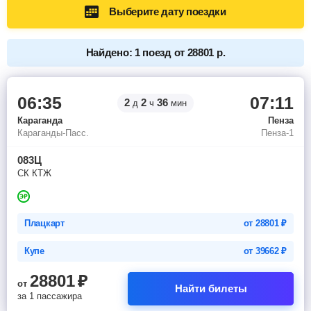
Выберите дату поездки
Найдено: 1 поезд от 28801 р.
06:35
07:11
2
2
36
д
ч
мин
Караганда
Пенза
Караганды-Пасс.
Пенза-1
083Ц
СК КТЖ
Плацкарт
от
28801
₽
Купе
от
39662
₽
28801
₽
от
Найти билеты
за 1 пассажира