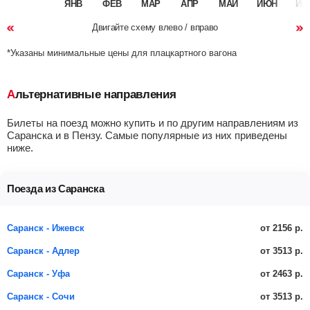
ЯНВ
ФЕВ
МАР
АПР
МАЙ
ИЮН
ИЮ
Двигайте схему влево / вправо
*Указаны минимальные цены для плацкартного вагона
Альтернативные направления
Билеты на поезд можно купить и по другим направлениям из
Саранска и в Пензу. Самые популярные из них приведены
ниже.
Поезда из Саранска
от 2156 р.
Саранск - Ижевск
от 3513 р.
Саранск - Адлер
от 2463 р.
Саранск - Уфа
от 3513 р.
Саранск - Сочи