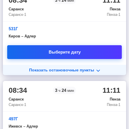
08:34
11:11
3
24
ч
мин
Саранск
Пенза
Саранск-1
Пенза-1
531Г
Киров – Адлер
Выберите дату
Показать остановочные пункты
08:34
11:11
3
24
ч
мин
Саранск
Пенза
Саранск-1
Пенза-1
497Г
Ижевск – Адлер