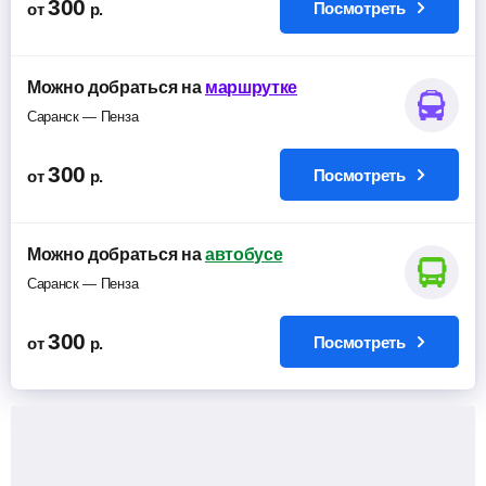
300
Посмотреть
от
р.
Можно добраться на
маршрутке
Саранск — Пенза
300
Посмотреть
от
р.
Можно добраться на
автобусе
Саранск — Пенза
300
Посмотреть
от
р.