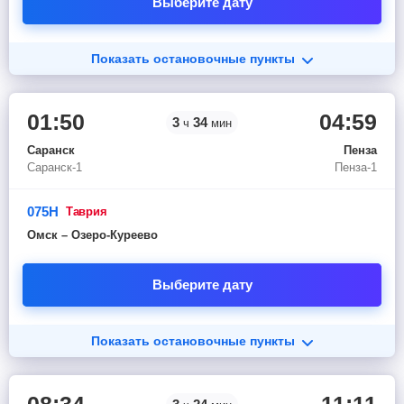
Выберите дату
Показать остановочные пункты
01:50
04:59
3
34
ч
мин
Саранск
Пенза
Саранск-1
Пенза-1
075Н
таврия
Омск – Озеро-Куреево
Выберите дату
Показать остановочные пункты