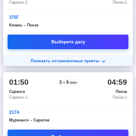
Саранск-1
Пенза-1
375Г
Казань – Пенза
Выберите дату
Показать остановочные пункты
01:50
04:59
3
9
ч
мин
Саранск
Пенза
Саранск-1
Пенза-1
217А
Мурманск – Саратов