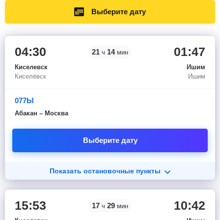
Выберите дату
04:30
01:47
21
14
ч
мин
Киселевск
Ишим
Киселёвск
Ишим
077Ы
Абакан – Москва
Выберите дату
Показать остановочные пункты
15:53
10:42
17
29
ч
мин