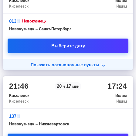
Киселевск
Ишим
Киселёвск
Ишим
013Н
новокузнецк
Новокузнецк – Санкт-Петербург
Выберите дату
Показать остановочные пункты
21:46
17:24
20
17
ч
мин
Киселевск
Ишим
Киселёвск
Ишим
137Н
Новокузнецк – Нижневартовск