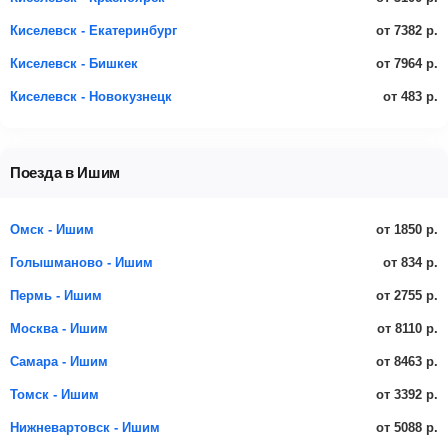
от 7382 р.
Киселевск - Екатеринбург
от 7964 р.
Киселевск - Бишкек
от 483 р.
Киселевск - Новокузнецк
Поезда в Ишим
от 1850 р.
Омск - Ишим
от 834 р.
Голышманово - Ишим
от 2755 р.
Пермь - Ишим
от 8110 р.
Москва - Ишим
от 8463 р.
Самара - Ишим
от 3392 р.
Томск - Ишим
от 5088 р.
Нижневартовск - Ишим