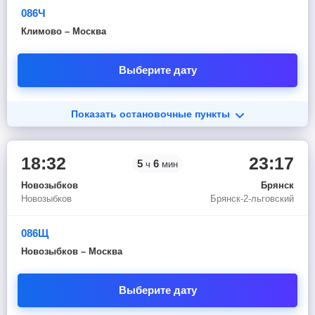
086Ч
Климово – Москва
Выберите дату
Показать остановочные пункты
18:32
23:17
5
6
ч
мин
Новозыбков
Брянск
Новозыбков
Брянск-2-льговский
086Щ
Новозыбков – Москва
Выберите дату