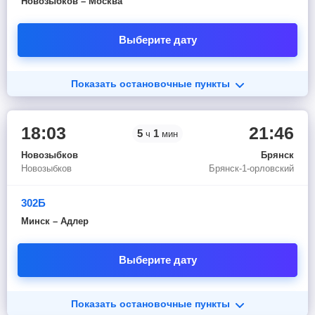
Новозыбков – Москва
Выберите дату
Показать остановочные пункты
18:03
21:46
5
1
ч
мин
Новозыбков
Брянск
Новозыбков
Брянск-1-орловский
302Б
Минск – Адлер
Выберите дату
Показать остановочные пункты