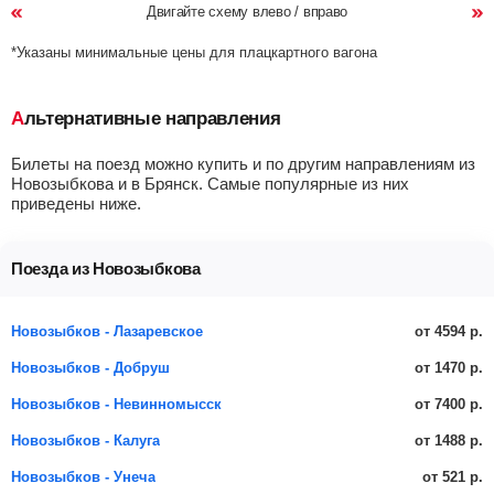
Двигайте схему влево / вправо
*Указаны минимальные цены для плацкартного вагона
Альтернативные направления
Билеты на поезд можно купить и по другим направлениям из
Новозыбкова и в Брянск. Самые популярные из них
приведены ниже.
Поезда из Новозыбкова
от 4594 р.
Новозыбков - Лазаревское
от 1470 р.
Новозыбков - Добруш
от 7400 р.
Новозыбков - Невинномысск
от 1488 р.
Новозыбков - Калуга
от 521 р.
Новозыбков - Унеча