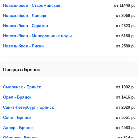
от 11449 р.
Новозыбков - Староминская
от 2068 р.
Новозыбков - Липецк
от 4623 р.
Новозыбков - Саратов
от 6180 р.
Новозыбков - Минеральные воды
от 2580 р.
Новозыбков - Лиски
Поезда в Брянск
от 1002 р.
Смоленск - Брянск
от 1416 р.
Орел - Брянск
от 2020 р.
Санкт-Петербург - Брянск
от 5551 р.
Сочи - Брянск
от 4583 р.
Адлер - Брянск
от 814 р.
Обнинск - Брянск