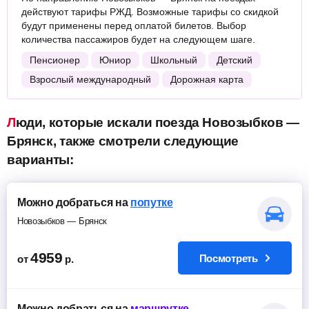
действуют тарифы РЖД. Возможные тарифы со скидкой
будут применены перед оплатой билетов. Выбор
количества пассажиров будет на следующем шаге.
Пенсионер
Юниор
Школьный
Детский
Взрослый международный
Дорожная карта
Люди, которые искали поезда Новозыбков —
Брянск, также смотрели следующие
варианты:
Можно добраться на
попутке
Новозыбков — Брянск
4959
Посмотреть
от
р.
Можно добраться на
маршрутке