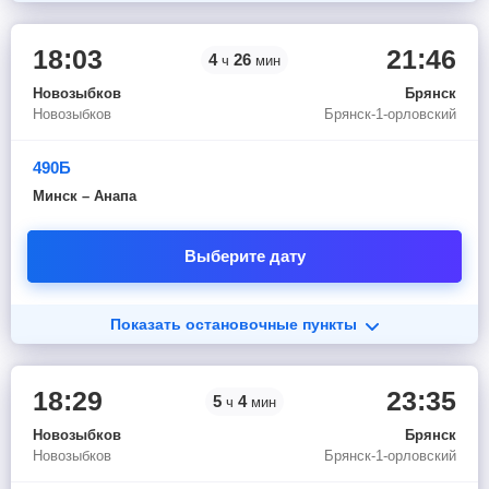
18:03
21:46
4
26
ч
мин
Новозыбков
Брянск
Новозыбков
Брянск-1-орловский
490Б
Минск – Анапа
Выберите дату
Показать остановочные пункты
18:29
23:35
5
4
ч
мин
Новозыбков
Брянск
Новозыбков
Брянск-1-орловский