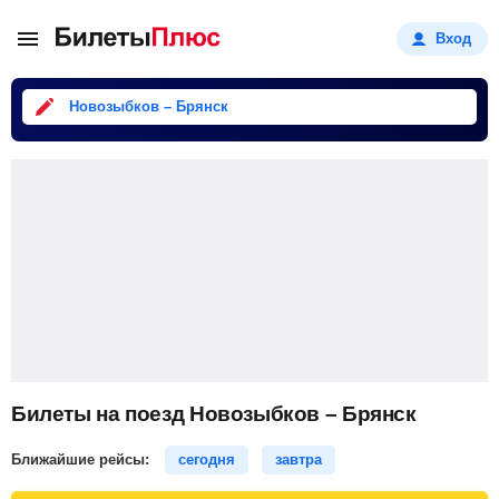
Вход
Новозыбков – Брянск
Билеты на поезд Новозыбков – Брянск
Ближайшие рейсы:
сегодня
завтра