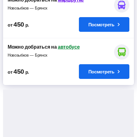
Новозыбков — Брянск
450
Посмотреть
от
р.
Можно добраться на
автобусе
Новозыбков — Брянск
450
Посмотреть
от
р.