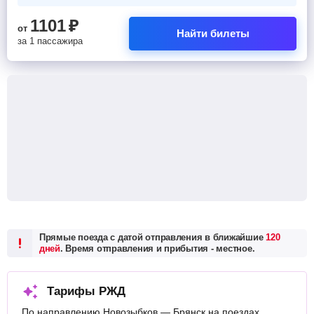
1101
₽
от
Найти билеты
за 1 пассажира
Прямые поезда с датой отправления в ближайшие
120
дней
. Время отправления и прибытия - местное.
Тарифы РЖД
По направлению Новозыбков — Брянск на поездах