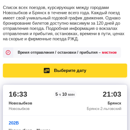
Список всех поездов, курсирующих между городами
Новозыбков и Брянск в течение всего года. Каждый поезд
имеет свой уникальный годовой график движения. Однако
бронирование билетов доступно максимум за 120 дней до
отправления поезда. Подробная информация о вокзалах
отправления и прибытия, остановках, времени в пути, ценах
на скорые и фирменные поезда РЖД.
Время отправления / остановки / прибытия –
местное
Выберите дату
16:33
21:03
5
10
ч
мин
Новозыбков
Брянск
Новозыбков
Брянск-2-льговский
202В