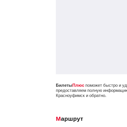
Билеты
Плюс
поможет быстро и уд
предоставляем полную информацию о
Красноуфимск и обратно.
Маршрут