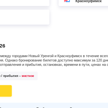
Красноуфимск
26
между городами Новый Уренгой и Красноуфимск в течение всего
я. Однако бронирование билетов доступно максимум за 120 дне
тправления и прибытия, остановках, времени в пути, ценах н
и / прибытия –
местное