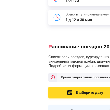
1589 км
Время в пути (минимальное)
1 д 12 ч 30 мин
Расписание поездов 20
Список всех поездов, курсирующих 
уникальный годовой график движени
Подробная информация о вокзалах о
Время отправления / остановк
Выберите дату