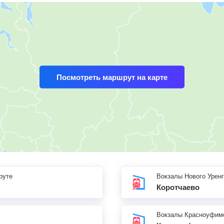
Посмотреть маршрут на карте
руте
Вокзалы Нового Урен
Коротчаево
Вокзалы Красноуфим