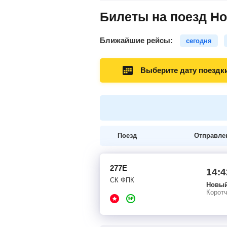
Билеты на поезд Н
Ближайшие рейсы:
сегодня
Выберите дату поездк
Поезд
Отправле
277Е
14:4
СК ФПК
Новый
Корот