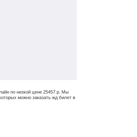
лайн по низкой цене
25457
р.
Мы
которых можно заказать жд билет в