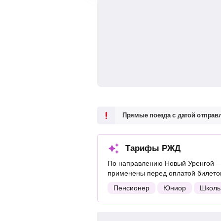
Прямые поезда с датой отпра
Тарифы РЖД
По направлению Новый Уренгой —
применены перед оплатой билетов
Пенсионер
Юниор
Школь