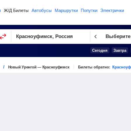
ы
Ж/Д Билеты
Автобусы
Маршрутки
Попутки
Электрички
Выберите
Сегодня
Завтра
Новый Уренгой — Красноуфимск
Билеты обратно:
Красноуф