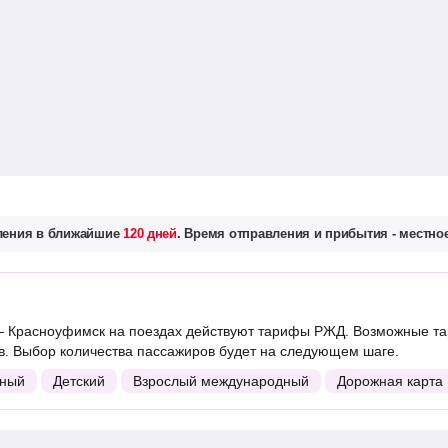
вления в ближайшие
120 дней
. Время отправления и прибытия - местное
 Красноуфимск на поездах действуют тарифы РЖД. Возможные та
. Выбор количества пассажиров будет на следующем шаге.
ный
Детский
Взрослый международный
Дорожная карта