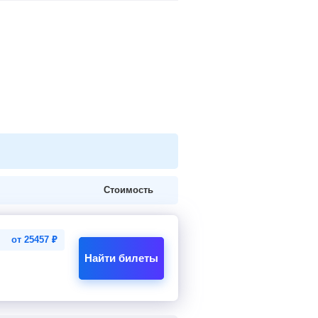
Стоимость
от
25457
₽
Найти билеты