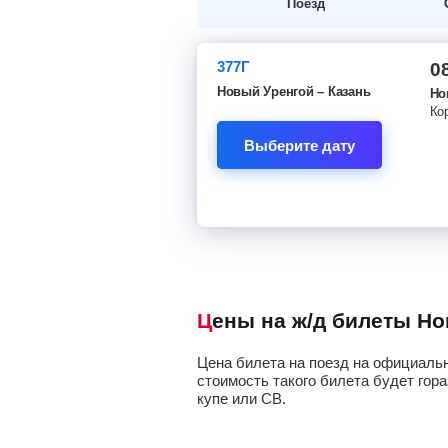
Поезд
377Г
0
Новый Уренгой – Казань
Но
Ко
Выберите дату
Цены на ж/д билеты Н
Цена билета на поезд на официальн
стоимость такого билета будет гора
купе или СВ.