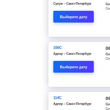
Сухум – Санкт-Петербург
Со
Со
Выберите дату
100С
0
Адлер – Санкт-Петербург
Со
Со
Выберите дату
114С
0
Адлер – Санкт-Петербург
Со
Со