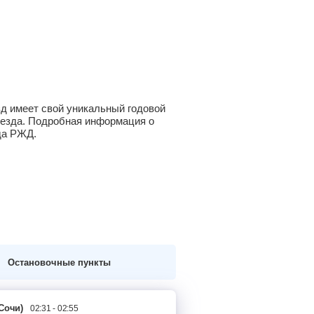
зд имеет свой уникальный годовой
оезда. Подробная информация о
да РЖД.
Остановочные пункты
(Сочи)
02:31 - 02:55