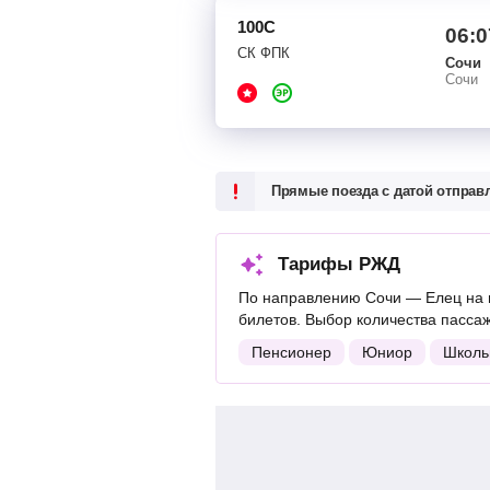
100С
06:0
СК ФПК
Сочи
Сочи
Прямые поезда с датой отпра
Тарифы РЖД
По направлению Сочи — Елец на 
билетов. Выбор количества пасса
Пенсионер
Юниор
Школь