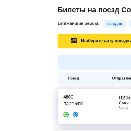
Билеты на поезд Со
Ближайшие рейсы:
сегодня
Выберите дату поездк
Поезд
Отправле
480С
02:5
Сочи
ПАСС ФПК
Сочи