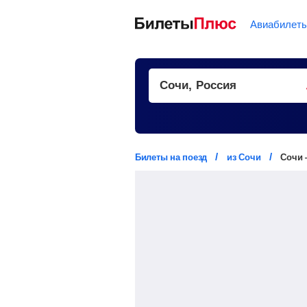
Авиабилет
Билеты на поезд
из Сочи
Сочи 