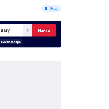
Вход
 дату
Найти
Послезавтра