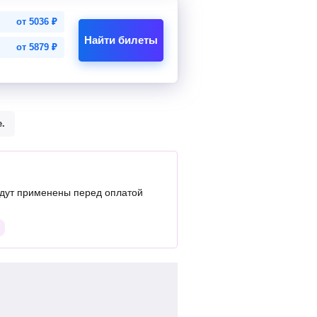
от
5036
₽
Найти билеты
от
5879
₽
.
дут применены перед оплатой