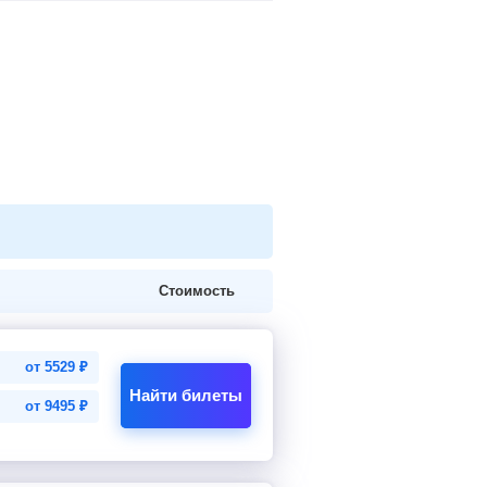
Стоимость
от
5529
₽
Найти билеты
от
9495
₽