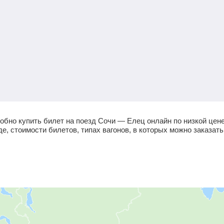
обно купить билет на поезд Сочи — Елец онлайн по низкой цен
е, стоимости билетов, типах вагонов, в которых можно заказать