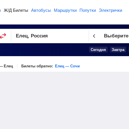
ы
Ж/Д Билеты
Автобусы
Маршрутки
Попутки
Электрички
Выберите
Сегодня
Завтра
— Елец
Билеты обратно:
Елец — Сочи