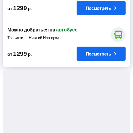
1299
Посмотреть
от
р.
Можно добраться на
автобусе
Тольятти — Нижний Новгород
1299
Посмотреть
от
р.