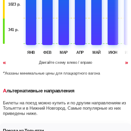
1023 р.
341 р.
ЯНВ
ФЕВ
МАР
АПР
МАЙ
ИЮН
ИЮ
Двигайте схему влево / вправо
*Указаны минимальные цены для плацкартного вагона
Альтернативные направления
Билеты на поезд можно купить и по другим направлениям из
Тольятти и в Нижний Новгород. Самые популярные из них
приведены ниже.
Поезда из Тольятти