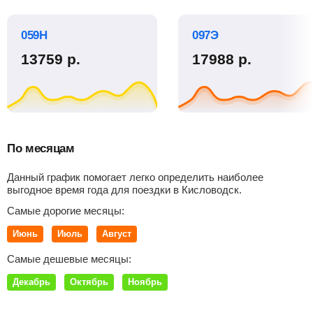
059Н
097Э
13759
р.
17988
р.
По месяцам
Данный график помогает легко определить наиболее
выгодное время года для поездки в Кисловодск.
Самые дорогие месяцы:
Июнь
Июль
Август
Самые дешевые месяцы:
Декабрь
Октябрь
Ноябрь