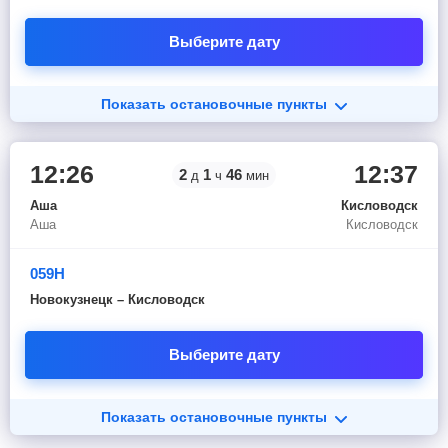
Выберите дату
Показать остановочные пункты
12:26
12:37
2
1
46
д
ч
мин
Аша
Кисловодск
Аша
Кисловодск
059Н
Новокузнецк – Кисловодск
Выберите дату
Показать остановочные пункты