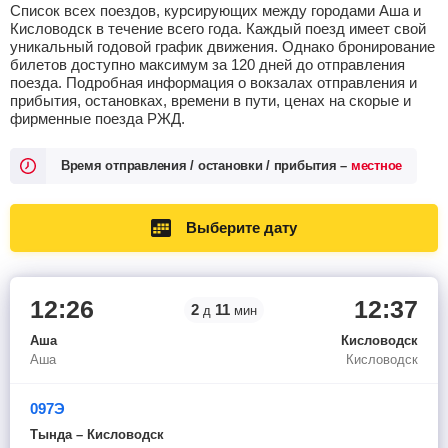
Список всех поездов, курсирующих между городами Аша и
Кисловодск в течение всего года. Каждый поезд имеет свой
уникальный годовой график движения. Однако бронирование
билетов доступно максимум за 120 дней до отправления
поезда. Подробная информация о вокзалах отправления и
прибытия, остановках, времени в пути, ценах на скорые и
фирменные поезда РЖД.
Время отправления / остановки / прибытия –
местное
Выберите дату
12:26
12:37
2
11
д
мин
Аша
Кисловодск
Аша
Кисловодск
097Э
Тында – Кисловодск