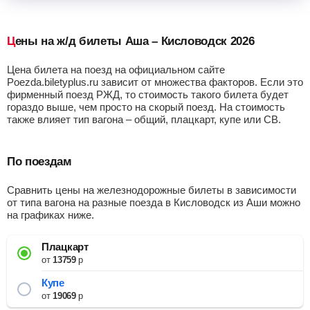
Цены на ж/д билеты Аша – Кисловодск 2026
Цена билета на поезд на официальном сайте
Poezda.biletyplus.ru зависит от множества факторов. Если это
фирменный поезд РЖД, то стоимость такого билета будет
гораздо выше, чем просто на скорый поезд. На стоимость
также влияет тип вагона – общий, плацкарт, купе или СВ.
По поездам
Сравнить цены на железнодорожные билеты в зависимости
от типа вагона на разные поезда в Кисловодск из Аши можно
на графиках ниже.
Плацкарт
от
13759
р
Купе
от
19069
р