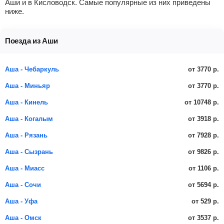
Аши и в Кисловодск. Самые популярные из них приведены
ниже.
Поезда из Аши
от 3770 р.
Аша - Чебаркуль
от 3770 р.
Аша - Миньяр
от 10748 р.
Аша - Кинель
от 3918 р.
Аша - Когалым
от 7928 р.
Аша - Рязань
от 9826 р.
Аша - Сызрань
от 1106 р.
Аша - Миасс
от 5694 р.
Аша - Сочи
от 529 р.
Аша - Уфа
от 3537 р.
Аша - Омск