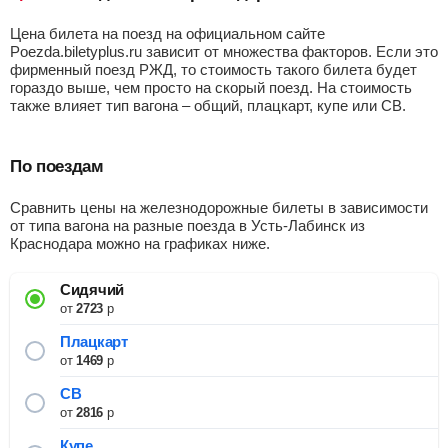
Цена билета на поезд на официальном сайте
Poezda.biletyplus.ru зависит от множества факторов. Если это
фирменный поезд РЖД, то стоимость такого билета будет
гораздо выше, чем просто на скорый поезд. На стоимость
также влияет тип вагона – общий, плацкарт, купе или СВ.
По поездам
Сравнить цены на железнодорожные билеты в зависимости
от типа вагона на разные поезда в Усть-Лабинск из
Краснодара можно на графиках ниже.
Сидячий
от
2723
р
Плацкарт
от
1469
р
СВ
от
2816
р
Купе