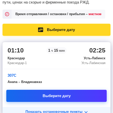
пути, ценах на скорые и фирменные поезда РЖД.
Время отправления / остановки / прибытия –
местное
Выберите дату
01:10
02:25
1
15
ч
мин
Краснодар
Усть-Лабинск
Краснодар-1
Усть-Лабинская
307С
Анапа – Владикавказ
Выберите дату
Показать остановочные пункты