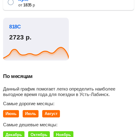
от
1835
р
818С
2723
р.
По месяцам
Данный график помогает легко определить наиболее
выгодное время года для поездки в Усть-Лабинск.
Самые дорогие месяцы:
Июнь
Июль
Август
Самые дешевые месяцы:
Декабрь
Октябрь
Ноябрь