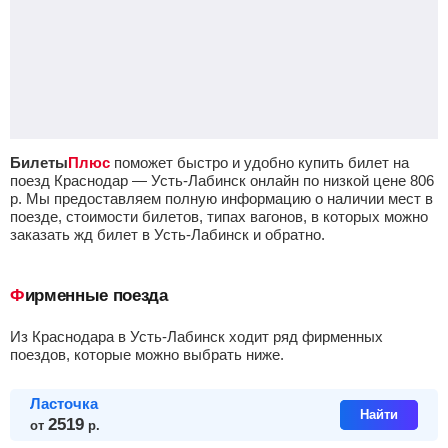
Билеты
Плюс
поможет быстро и удобно купить билет на
поезд Краснодар — Усть-Лабинск онлайн по низкой цене
806
р.
Мы предоставляем полную информацию о наличии мест в
поезде, стоимости билетов, типах вагонов, в которых можно
заказать жд билет в Усть-Лабинск и обратно.
Фирменные поезда
из Краснодара в Усть-Лабинск ходит ряд фирменных
поездов, которые можно выбрать ниже.
Ласточка
Найти
2519
от
р.