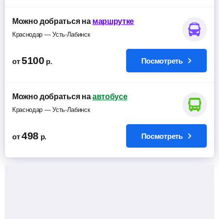
Можно добраться на
маршрутке
Краснодар — Усть-Лабинск
5100
Посмотреть
от
р.
Можно добраться на
автобусе
Краснодар — Усть-Лабинск
498
Посмотреть
от
р.