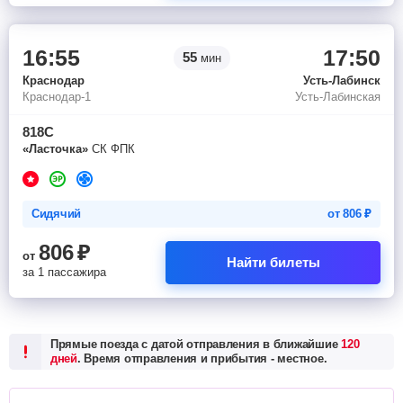
16:55
17:50
55
мин
Краснодар
Усть-Лабинск
Краснодар-1
Усть-Лабинская
818С
«Ласточка»
СК ФПК
Сидячий
от
806
₽
806
₽
от
Найти билеты
за 1 пассажира
Прямые поезда с датой отправления в ближайшие
120
дней
. Время отправления и прибытия - местное.