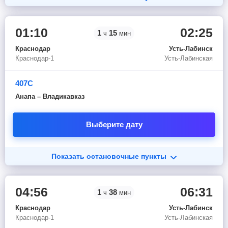
01:10
02:25
1
15
ч
мин
Краснодар
Усть-Лабинск
Краснодар-1
Усть-Лабинская
407С
Анапа – Владикавказ
Выберите дату
Показать остановочные пункты
04:56
06:31
1
38
ч
мин
Краснодар
Усть-Лабинск
Краснодар-1
Усть-Лабинская