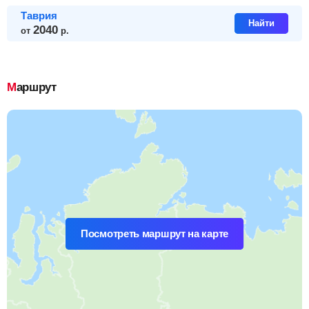
Таврия
Найти
2040
от
р.
Маршрут
Посмотреть маршрут на карте