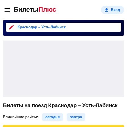
Вход
Краснодар – Усть-Лабинск
Билеты на поезд Краснодар – Усть-Лабинск
Ближайшие рейсы:
сегодня
завтра