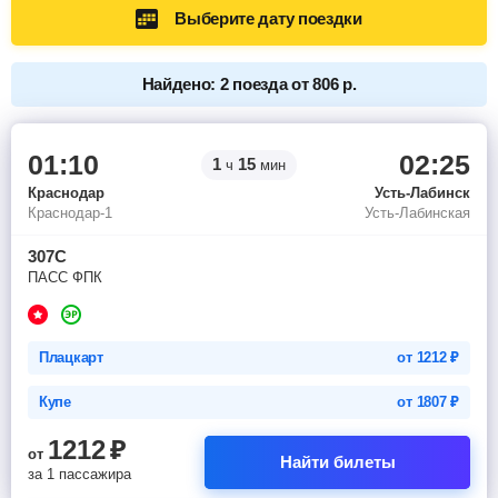
Выберите дату поездки
Найдено: 2 поезда от 806 р.
01:10
02:25
1
15
ч
мин
Краснодар
Усть-Лабинск
Краснодар-1
Усть-Лабинская
307С
ПАСС ФПК
Плацкарт
от
1212
₽
Купе
от
1807
₽
1212
₽
от
Найти билеты
за 1 пассажира