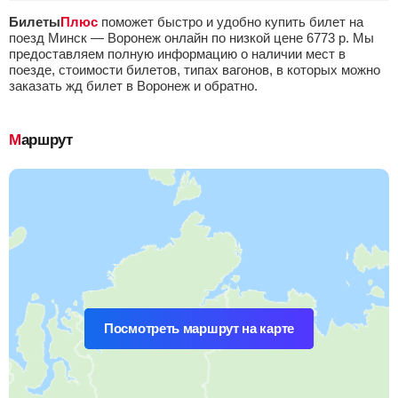
Билеты
Плюс
поможет быстро и удобно купить билет на
поезд Минск — Воронеж онлайн по низкой цене
6773
р.
Мы
предоставляем полную информацию о наличии мест в
поезде, стоимости билетов, типах вагонов, в которых можно
заказать жд билет в Воронеж и обратно.
Маршрут
Посмотреть маршрут на карте