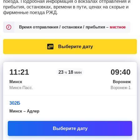
поезда. Подробная информация о вокзалах отправления и
прибытия, остановках, времени в пути, ценах на скорые и
фирменные поезда РЖД.
Время отправления / остановки / прибытия –
местное
Выберите дату
11:21
09:40
23
18
ч
мин
Минск
Воронеж
Минск-Пасс.
Воронеж-1
302Б
Минск – Адлер
Выберите дату