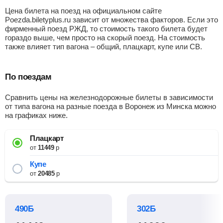
Цена билета на поезд на официальном сайте
Poezda.biletyplus.ru зависит от множества факторов. Если это
фирменный поезд РЖД, то стоимость такого билета будет
гораздо выше, чем просто на скорый поезд. На стоимость
также влияет тип вагона – общий, плацкарт, купе или СВ.
По поездам
Сравнить цены на железнодорожные билеты в зависимости
от типа вагона на разные поезда в Воронеж из Минска можно
на графиках ниже.
Плацкарт
от
11449
р
Купе
от
20485
р
490Б
302Б