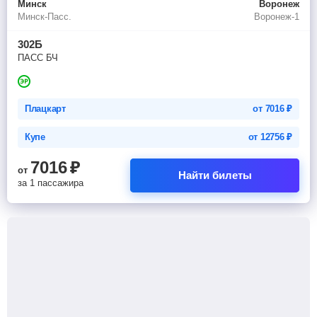
Минск
Воронеж
Минск-Пасс.
Воронеж-1
302Б
ПАСС БЧ
Плацкарт
от
7016
₽
Купе
от
12756
₽
7016
₽
от
Найти билеты
за 1 пассажира