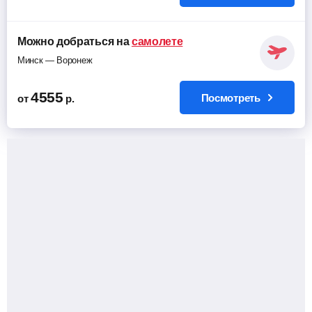
Можно добраться на
самолете
Минск — Воронеж
4555
Посмотреть
от
р.