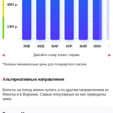
4093 р.
1364 р.
ЯНВ
ФЕВ
МАР
АПР
МАЙ
ИЮН
ИЮ
Двигайте схему влево / вправо
*Указаны минимальные цены для плацкартного вагона
Альтернативные направления
Билеты на поезд можно купить и по другим направлениям из
Минска и в Воронеж. Самые популярные из них приведены
ниже.