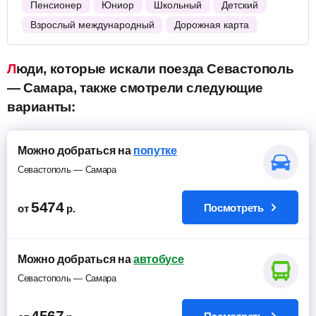
Пенсионер
Юниор
Школьный
Детский
Взрослый международный
Дорожная карта
Люди, которые искали поезда Севастополь
— Самара, также смотрели следующие
варианты:
Можно добраться на
попутке
Севастополь — Самара
5474
Посмотреть
от
р.
Можно добраться на
автобусе
Севастополь — Самара
4567