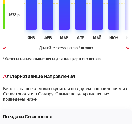
1632 р.
ЯНВ
ФЕВ
МАР
АПР
МАЙ
ИЮН
ИЮ
Двигайте схему влево / вправо
*Указаны минимальные цены для плацкартного вагона
Альтернативные направления
Билеты на поезд можно купить и по другим направлениям из
Севастополя и в Самару. Самые популярные из них
приведены ниже.
Поезда из Севастополя