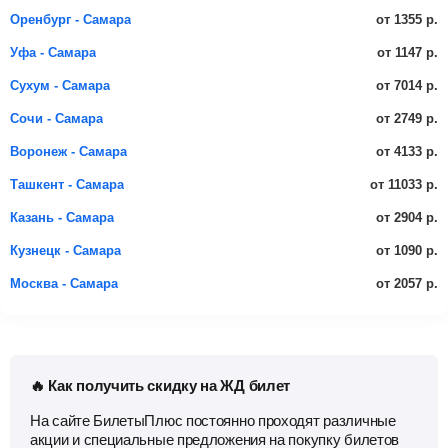
от 1355 р.
Оренбург - Самара
от 1147 р.
Уфа - Самара
от 7014 р.
Сухум - Самара
от 2749 р.
Сочи - Самара
от 4133 р.
Воронеж - Самара
от 11033 р.
Ташкент - Самара
от 2904 р.
Казань - Самара
от 1090 р.
Кузнецк - Самара
от 2057 р.
Москва - Самара
🔥 Как получить скидку на ЖД билет
На сайте БилетыПлюс постоянно проходят различные
акции и специальные предложения на покупку билетов