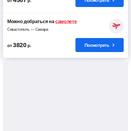
Посмотреть
от
р.
Можно добраться на
самолете
Севастополь — Самара
3820
Посмотреть
от
р.