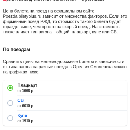
Цена билета на поезд на официальном сайте
Poezda.biletyplus.ru зависит от множества факторов. Если это
фирменный поезд РЖД, то стоимость такого билета будет
гораздо выше, чем просто на скорый поезд. На стоимость
также влияет тип вагона – общий, плацкарт, купе или СВ.
По поездам
Сравнить цены на железнодорожные билеты в зависимости
от типа вагона на разные поезда в Орел из Смоленска можно
на графиках ниже.
Плацкарт
от
1668
р
СВ
от
6010
р
Купе
от
1910
р