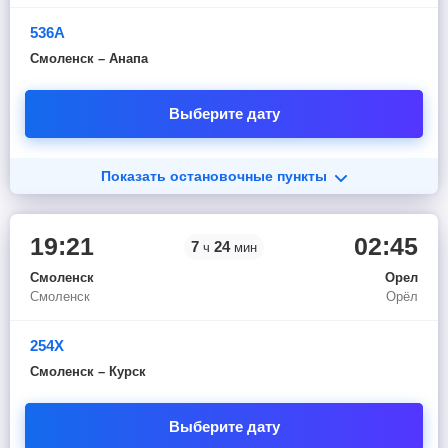
536А
Смоленск – Анапа
Выберите дату
Показать остановочные пункты
19:21
02:45
7
24
ч
мин
Смоленск
Орел
Смоленск
Орёл
254Х
Смоленск – Курск
Выберите дату