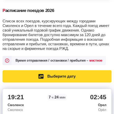
Расписание поездов 2026
Список всех поездов, курсирующих между городами
Смоленск и Орел в течение всего года. Каждый поезд имеет
свой уникальный годовой график движения. Однако
бронирование билетов доступно максимум за 120 дней до
отправления поезда. Подробная информация о вокзалах
отправления и прибытия, остановках, времени в пути, ценах
на скорые и фирменные поезда РЖД.
Время отправления / остановки / прибытия –
местное
Выберите дату
19:21
02:45
7
24
ч
мин
Смоленск
Орел
Смоленск
Орёл