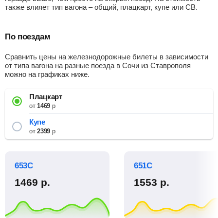
также влияет тип вагона – общий, плацкарт, купе или СВ.
По поездам
Сравнить цены на железнодорожные билеты в зависимости
от типа вагона на разные поезда в Сочи из Ставрополя
можно на графиках ниже.
Плацкарт
от
1469
р
Купе
от
2399
р
653С
651С
1469
р.
1553
р.