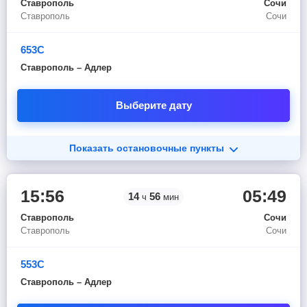
Ставрополь
Сочи
Ставрополь
Сочи
653С
Ставрополь – Адлер
Выберите дату
Показать остановочные пункты
15:56
05:49
14
56
ч
мин
Ставрополь
Сочи
Ставрополь
Сочи
553С
Ставрополь – Адлер