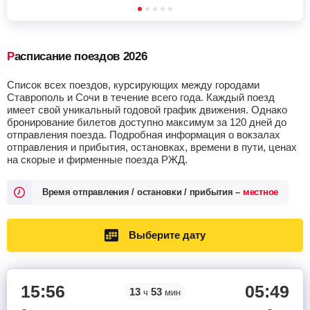
Расписание поездов 2026
Список всех поездов, курсирующих между городами
Ставрополь и Сочи в течение всего года. Каждый поезд
имеет свой уникальный годовой график движения. Однако
бронирование билетов доступно максимум за 120 дней до
отправления поезда. Подробная информация о вокзалах
отправления и прибытия, остановках, времени в пути, ценах
на скорые и фирменные поезда РЖД.
Время отправления / остановки / прибытия –
местное
Выберите дату
15:56
05:49
13
53
ч
мин