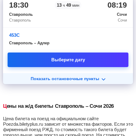
18:30
08:19
13
49
ч
мин
Ставрополь
Сочи
Ставрополь
Сочи
453С
Ставрополь – Адлер
Выберите дату
Показать остановочные пункты
Цены на ж/д билеты Ставрополь – Сочи 2026
Цена билета на поезд на официальном сайте
Poezda.biletyplus.ru зависит от множества факторов. Если это
фирменный поезд РЖД, то стоимость такого билета будет
гораздо выше, чем просто на скорый поезд. На стоимость