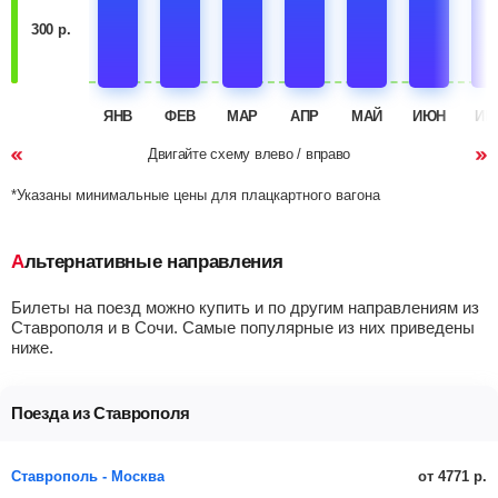
300 р.
ЯНВ
ФЕВ
МАР
АПР
МАЙ
ИЮН
ИЮ
Двигайте схему влево / вправо
*Указаны минимальные цены для плацкартного вагона
Альтернативные направления
Билеты на поезд можно купить и по другим направлениям из
Ставрополя и в Сочи. Самые популярные из них приведены
ниже.
Поезда из Ставрополя
от 4771 р.
Ставрополь - Москва