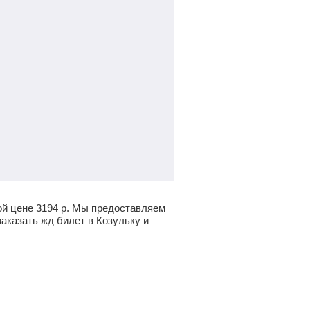
ой цене
3194
р.
Мы предоставляем
аказать жд билет в Козульку и