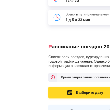
1732 км
Время в пути (минимальное)
1 д 5 ч 33 мин
Расписание поездов 20
Список всех поездов, курсирующих 
годовой график движения. Однако б
информация о вокзалах отправления
Время отправления / остановк
Выберите дату