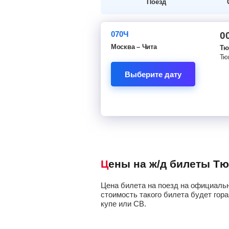
Поезд
070Ч
0
Москва – Чита
Тю
Тю
Выберите дату
Цены на ж/д билеты Т
Цена билета на поезд на официальн
стоимость такого билета будет гора
купе или СВ.