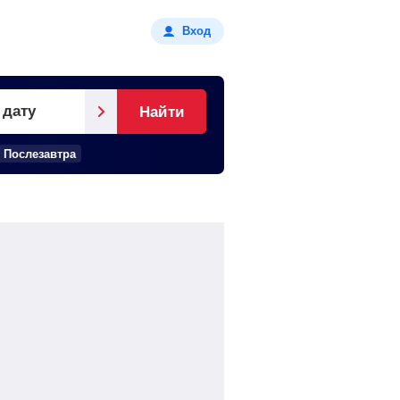
Вход
 дату
Найти
Послезавтра