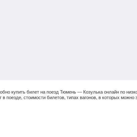
обно купить билет на поезд Тюмень — Козулька онлайн по низк
в поезде, стоимости билетов, типах вагонов, в которых можно з