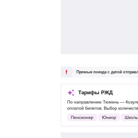
Прямые поезда с датой отпра
Тарифы РЖД
По направлению Тюмень — Козуль
оплатой билетов. Выбор количест
Пенсионер
Юниор
Школь