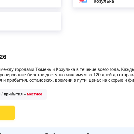
Козулька
26
между городами Тюмень и Козулька в течение всего года. Кажд
ронирование билетов доступно максимум за 120 дней до отпра
 и прибытия, остановках, времени в пути, ценах на скорые и 
и / прибытия –
местное