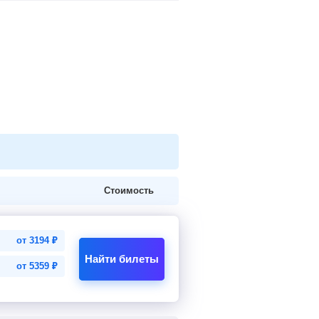
Стоимость
от
3194
₽
Найти билеты
от
5359
₽