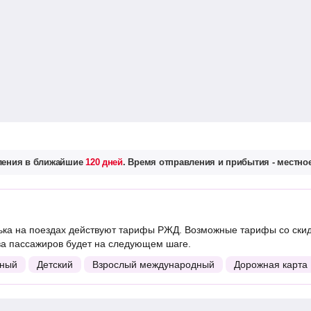
вления в ближайшие
120 дней
. Время отправления и прибытия - местное
ка на поездах действуют тарифы РЖД. Возможные тарифы со скид
ва пассажиров будет на следующем шаге.
ный
Детский
Взрослый международный
Дорожная карта