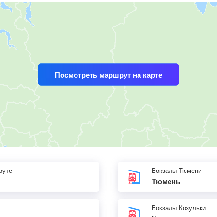
Посмотреть маршрут на карте
руте
Вокзалы Тюмени
Тюмень
Вокзалы Козульки