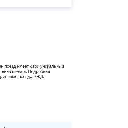
ый поезд имеет свой уникальный
вления поезда. Подробная
фирменные поезда РЖД.