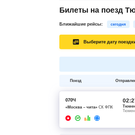
Билеты на поезд Тю
Ближайшие рейсы:
сегодня
Выберите дату поездк
Поезд
Отправле
070Ч
02:2
Тюме
«Москва – чита»
СК ФПК
Тюмен