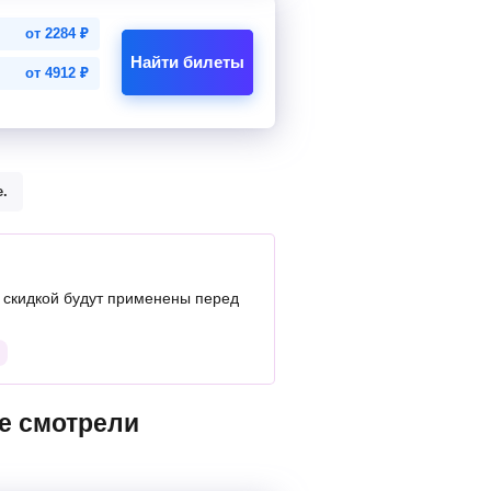
от
2284
₽
Найти билеты
от
4912
₽
.
скидкой будут применены перед