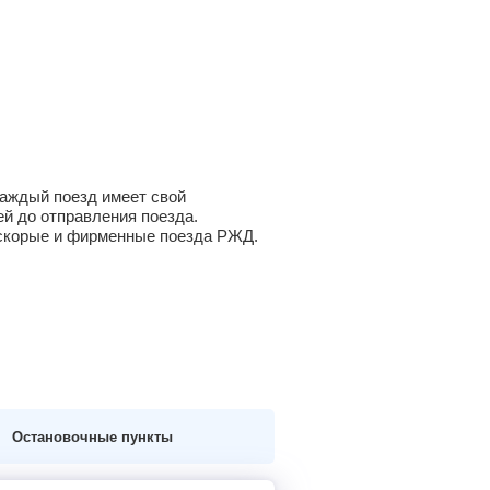
Каждый поезд имеет свой
й до отправления поезда.
а скорые и фирменные поезда РЖД.
Остановочные пункты