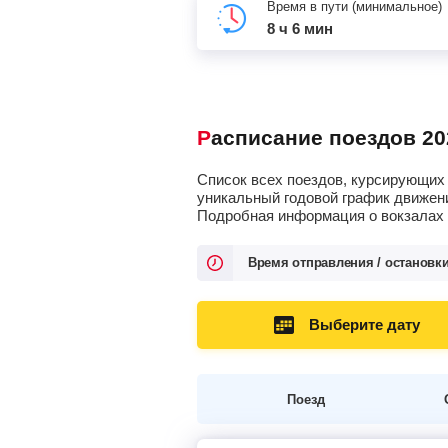
Время в пути (минимальное)
8 ч 6 мин
Расписание поездов 20
Список всех поездов, курсирующих 
уникальный годовой график движени
Подробная информация о вокзалах о
Время отправления / остановк
Выберите дату
Поезд