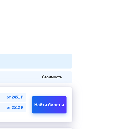
Стоимость
от
2451
₽
Найти билеты
от
2512
₽