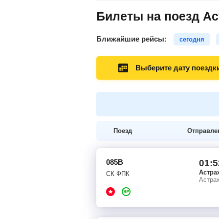
Билеты на поезд Ас
Ближайшие рейсы:
сегодня
Выберите дату поездк
Поезд
Отправле
085В
01:5
Астра
СК ФПК
Астрах