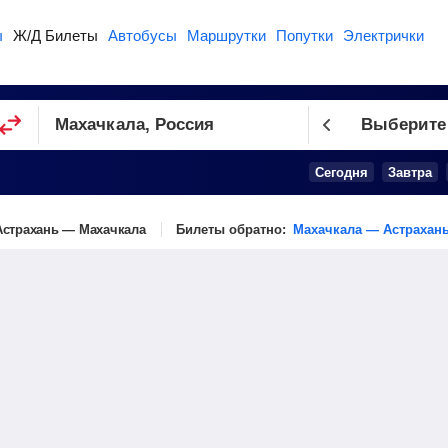
ы
Ж/Д Билеты
Автобусы
Маршрутки
Попутки
Электрички
Выберите
Сегодня
Завтра
Астрахань — Махачкала
Билеты обратно:
Махачкала — Астрахан