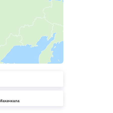
 Махачкала