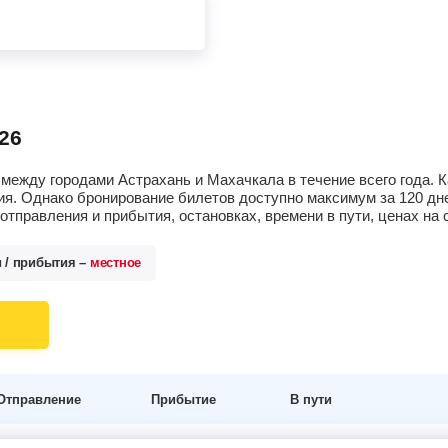
26
между городами Астрахань и Махачкала в течение всего года. 
я. Однако бронирование билетов доступно максимум за 120 дне
тправления и прибытия, остановках, времени в пути, ценах н
и / прибытия –
местное
Отправление
Прибытие
В пути