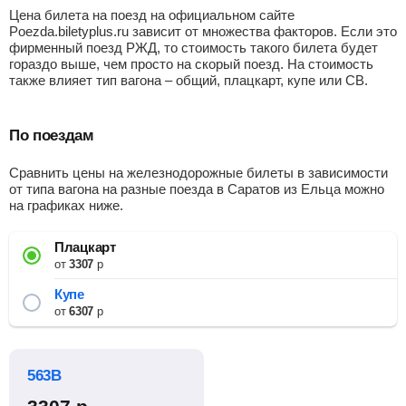
Цена билета на поезд на официальном сайте
Poezda.biletyplus.ru зависит от множества факторов. Если это
фирменный поезд РЖД, то стоимость такого билета будет
гораздо выше, чем просто на скорый поезд. На стоимость
также влияет тип вагона – общий, плацкарт, купе или СВ.
По поездам
Сравнить цены на железнодорожные билеты в зависимости
от типа вагона на разные поезда в Саратов из Ельца можно
на графиках ниже.
Плацкарт
от
3307
р
Купе
от
6307
р
563В