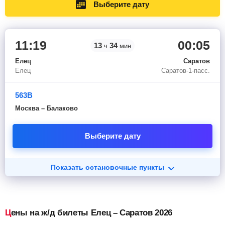
Выберите дату
11:19
00:05
13
34
ч
мин
Елец
Саратов
Елец
Саратов-1-пасс.
563В
Москва – Балаково
Выберите дату
Показать остановочные пункты
Цены на ж/д билеты Елец – Саратов 2026