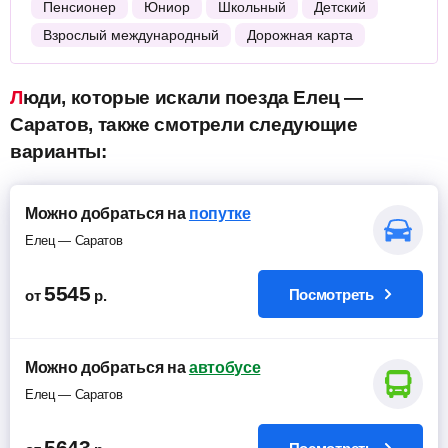
Пенсионер
Юниор
Школьный
Детский
Взрослый международный
Дорожная карта
Люди, которые искали поезда Елец —
Саратов, также смотрели следующие
варианты:
Можно добраться на
попутке
Елец — Саратов
5545
Посмотреть
от
р.
Можно добраться на
автобусе
Елец — Саратов
5643