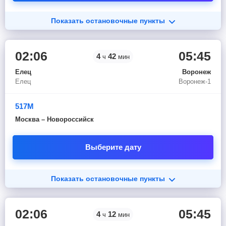
Показать остановочные пункты
02:06
05:45
4
42
ч
мин
Елец
Воронеж
Елец
Воронеж-1
517М
Москва – Новороссийск
Выберите дату
Показать остановочные пункты
02:06
05:45
4
12
ч
мин