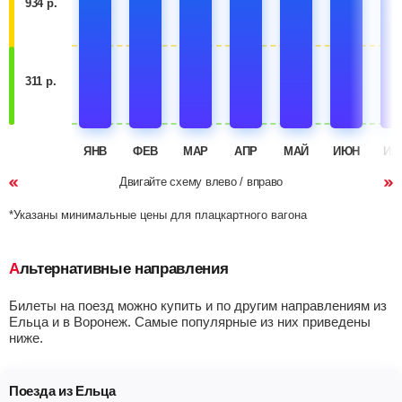
934 р.
311 р.
ЯНВ
ФЕВ
МАР
АПР
МАЙ
ИЮН
ИЮ
Двигайте схему влево / вправо
*Указаны минимальные цены для плацкартного вагона
Альтернативные направления
Билеты на поезд можно купить и по другим направлениям из
Ельца и в Воронеж. Самые популярные из них приведены
ниже.
Поезда из Ельца