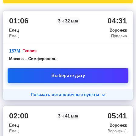
01:06
04:31
3
32
ч
мин
Елец
Воронеж
Елец
Придача
157М
таврия
Москва – Симферополь
Выберите дату
Показать остановочные пункты
02:00
05:41
3
41
ч
мин
Елец
Воронеж
Елец
Воронеж-1