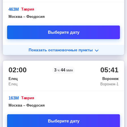
463М
таврия
Москва – Феодосия
Выберите дату
Показать остановочные пункты
02:00
05:41
3
44
ч
мин
Елец
Воронеж
Елец
Воронеж-1
163М
таврия
Москва – Феодосия
Выберите дату