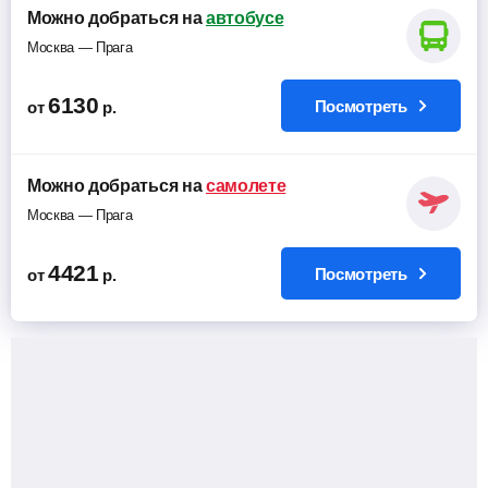
Можно добраться на
автобусе
Москва — Прага
6130
Посмотреть
от
р.
Можно добраться на
самолете
Москва — Прага
4421
Посмотреть
от
р.