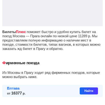
Билеты
Плюс
поможет быстро и удобно купить билет на
поезд Москва — Прага онлайн по низкой цене
11289
р.
Мы
предоставляем полную информацию о наличии мест в
поезде, стоимости билетов, типах вагонов, в которых можно
заказать жд билет в Прагу и обратно.
Фирменные поезда
из Москвы в Прагу ходит ряд фирменных поездов, которые
можно выбрать ниже.
Влтава
Найти
16377
от
р.