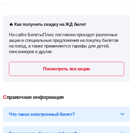
🔥 Как получить скидку на ЖД билет
На сайте БилетыПлюс постоянно проходят различные
акции и специальные предложения на покупку билетов
на поезд, а также применяются тарифы для детей,
пенсионеров и другие.
Посмотреть все акции
Справочная информация
Что такое электронный билет?
*Электронный билет на поезд
— произведя оплату, вы
получаете на email электронный билет (посадочный купон), в